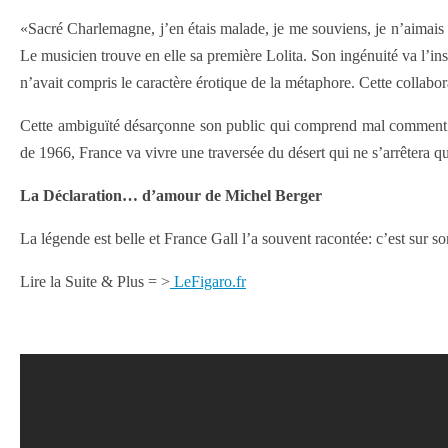
«Sacré Charlemagne, j’en étais malade, je me souviens, je n’aimais
Le musicien trouve en elle sa première Lolita. Son ingénuité va l’ins
n’avait compris le caractère érotique de la métaphore. Cette colla
Cette ambiguïté désarçonne son public qui comprend mal comment l’in
de 1966, France va vivre une traversée du désert qui ne s’arrêtera 
La Déclaration… d’amour de Michel Berger
La légende est belle et France Gall l’a souvent racontée: c’est sur 
Lire la Suite & Plus = >
LeFigaro.fr