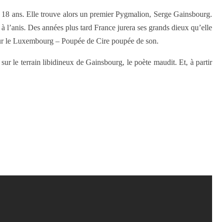
e 18 ans. Elle trouve alors un premier Pygmalion, Serge Gainsbourg.
 à l’anis. Des années plus tard France jurera ses grands dieux qu’elle
pour le Luxembourg – Poupée de Cire poupée de son.
r le terrain libidineux de Gainsbourg, le poète maudit. Et, à partir