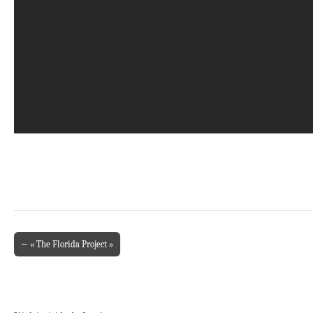
← « The Florida Project »
Post navigation