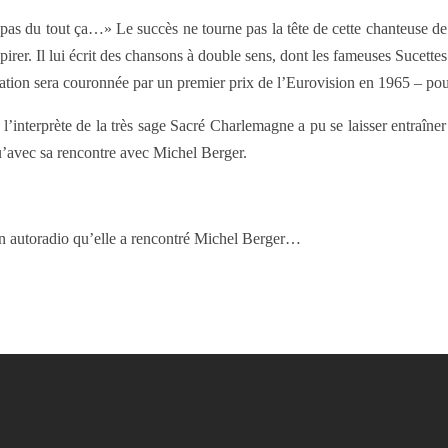
 pas du tout ça…» Le succès ne tourne pas la tête de cette chanteuse d
pirer. Il lui écrit des chansons à double sens, dont les fameuses Sucettes
boration sera couronnée par un premier prix de l’Eurovision en 1965 – 
terprète de la très sage Sacré Charlemagne a pu se laisser entraîner su
qu’avec sa rencontre avec Michel Berger.
son autoradio qu’elle a rencontré Michel Berger…