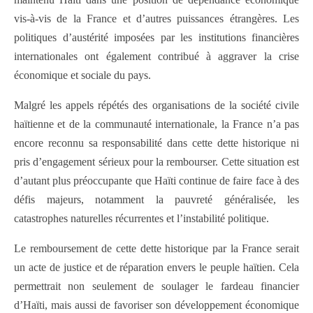
vis-à-vis de la France et d’autres puissances étrangères. Les
politiques d’austérité imposées par les institutions financières
internationales ont également contribué à aggraver la crise
économique et sociale du pays.
Malgré les appels répétés des organisations de la société civile
haïtienne et de la communauté internationale, la France n’a pas
encore reconnu sa responsabilité dans cette dette historique ni
pris d’engagement sérieux pour la rembourser. Cette situation est
d’autant plus préoccupante que Haïti continue de faire face à des
défis majeurs, notamment la pauvreté généralisée, les
catastrophes naturelles récurrentes et l’instabilité politique.
Le remboursement de cette dette historique par la France serait
un acte de justice et de réparation envers le peuple haïtien. Cela
permettrait non seulement de soulager le fardeau financier
d’Haïti, mais aussi de favoriser son développement économique