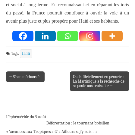
et social à long terme. En reconnaissant et en réparant les torts
du passé, la France pourrait contribuer à ouvrir la voie à un
avenir plus juste et plus prospère pour Haïti et ses habitants.
Tags:
Haïti
← Sé an méchansté !
Œufs-fficiellement en pénurie :
Post navigation
La Martinique à la recherche de
sa poule aux œufs d’or →
L’éphéméride du 9 août
Déforestation : le tournant brésilien
« Vacances aux Tropiques » & « Ailleurs si j’y suis… »