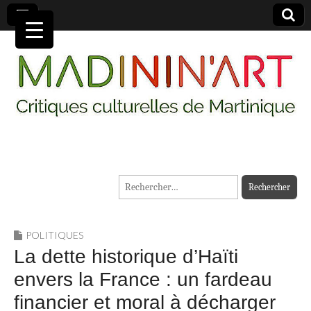
MADININ'ART
Rechercher :
POLITIQUES
La dette historique d’Haïti
envers la France : un fardeau
financier et moral à décharger