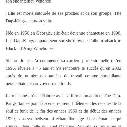
son site internet, vendredi.
«Elle est morte entourée de ses proches et de son groupe, The
Dap-King», peut-on y lire.
Née en 1956 en Géorgie, elle était devenue chanteuse en 1996.
Les Dap-Kings apparaissent sur six titres de l’album «Back to
Black» d’Amy Winehouse.
Sharon Jones n’a commencé sa carrière professionnelle qu’en
1996, révélée à 45 ans et n’a rencontré le succès qu’en 2002
après de nombreuses années de travail comme surveillante
pénitentiaire et convoyeuse de fonds.
La musique qu’elle élabore avec sa formation attitrée, The Dap-
Kings, taillée pour la scène, reprend fidèlement les recettes de la
soul et funk de la fin des années 1960 et du début des années
1970, sans synthétiseur ni échantillonnage. Une démarche qui
s’inscrit dans celle du label Daptone Records, cofondé par le