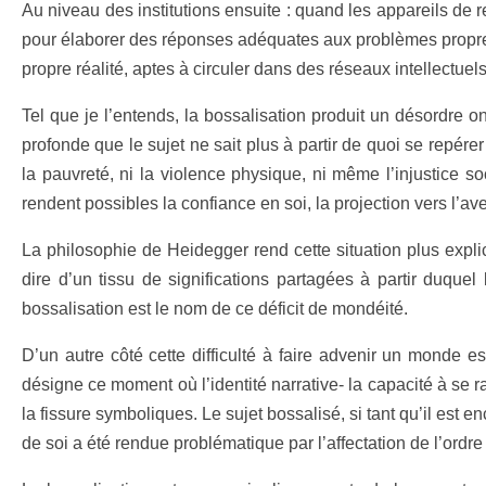
Au niveau des institutions ensuite : quand les appareils de re
pour élaborer des réponses adéquates aux problèmes propres à
propre réalité, aptes à circuler dans des réseaux intellectue
Tel que je l’entends, la bossalisation produit un désordre o
profonde que le sujet ne sait plus à partir de quoi se repér
la pauvreté, ni la violence physique, ni même l’injustice so
rendent possibles la confiance en soi, la projection vers l’a
La philosophie de Heidegger rend cette situation plus expli
dire d’un tissu de significations partagées à partir duque
bossalisation est le nom de ce déficit de mondéité.
D’un autre côté cette difficulté à faire advenir un monde es
désigne ce moment où l’identité narrative- la capacité à se r
la fissure symboliques. Le sujet bossalisé, si tant qu’il est e
de soi a été rendue problématique par l’affectation de l’ordre