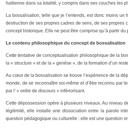
haïtienne dans sa totalité, y compris dans ses couches les pl
La bossalisation, telle que je l’entends, est donc moins un
destruction de ses propres cadres de sens, de ses propres c
concept historique. Elle ne peut être comprise qu’à partir du
Le contenu philosophique du concept de bossalisation
Cette tentative de conceptualisation philosophique de la boss
la « structure » et de la « genèse », de la formation d’un res
Au cœur de la bossalisation se trouve l’expérience de la dép
monde, de se reconnaître soi-même et d’être reconnu par les
par l’ « ordre de discours » infériorisant.
Cette dépossession opère à plusieurs niveaux. Au niveau de
légitimité, elle installe une dissociation entre la parole 
question pédagogique ou culturelle : elle est une question on