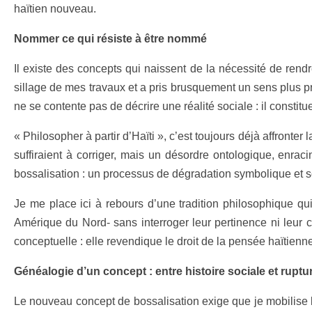
haïtien nouveau.
Nommer ce qui résiste à être nommé
Il existe des concepts qui naissent de la nécessité de rendre
sillage de mes travaux et a pris brusquement un sens plus p
ne se contente pas de décrire une réalité sociale : il consti
« Philosopher à partir d’Haïti », c’est toujours déjà affronte
suffiraient à corriger, mais un désordre ontologique, enrac
bossalisation : un processus de dégradation symbolique et soc
Je me place ici à rebours d’une tradition philosophique qui
Amérique du Nord- sans interroger leur pertinence ni leur c
conceptuelle : elle revendique le droit de la pensée haïtienne à
Généalogie d’un concept : entre histoire sociale et rupt
Le nouveau concept de bossalisation exige que je mobilise l