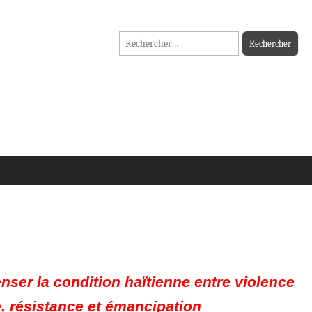
Rechercher :
ser la condition haïtienne entre violence
, résistance et émancipation