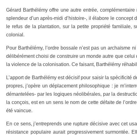
Gérard Barthélémy offre une autre entrée, complémentaire m
splendeur d’un après-midi d’histoire-, il élabore le concept
le refus de la plantation, sur la petite propriété familiale
colonial.
Pour Barthélémy, l’ordre bossale n’est pas un archaïsme ni
délibérément choisi de construire un monde autre que celui 
la violence de la colonisation. Ce faisant, Barthélémy réhab
L’apport de Barthélémy est décisif pour saisir la spécificité
propres, j’opère un déplacement philosophique : je m’interr
démantelées- par les logiques néolibérales, par la destructio
la conçois, est en un sens le nom de cette défaite de l’ord
été vaincue.
En ce sens, j’entreprends une rupture décisive avec cet usag
résistance populaire aurait progressivement surmontée. E