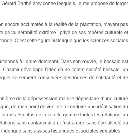
t Gérard Barthélémy contre lesquels, je me propose de forger
n encore acclimatés à la réalité de la plantation, n’ayant pas
e de vulnérabilité extrême : privé de ses repères culturels et
 monde. C’est cette figure historique que les sciences sociales
haïtiennes à l’ordre dominant. Dans son œuvre, le bossale est
on. Casimir développe l’idée d’une contre-société bossale -un
equel se seraient conservées des formes de solidarité et de
’emblème de la dépossession mais le dépositaire d’une culture
 risque, de mon point de vue, de reconduire une idéalisation du
s formes. En plus de cela, elle gomme toutes les relations, au
 relations sans contamination, c’est-à-dire, sans être affecté ou
théorique sans assises historiques et sociales véritables.