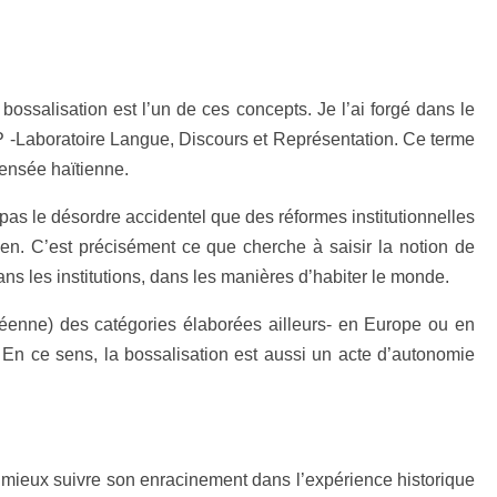
 bossalisation est l’un de ces concepts. Je l’ai forgé dans le
EP -Laboratoire Langue, Discours et Représentation. Ce terme
pensée haïtienne.
n pas le désordre accidentel que des réformes institutionnelles
tien. C’est précisément ce que cherche à saisir la notion de
ans les institutions, dans les manières d’habiter le monde.
ribéenne) des catégories élaborées ailleurs- en Europe ou en
. En ce sens, la bossalisation est aussi un acte d’autonomie
e mieux suivre son enracinement dans l’expérience historique