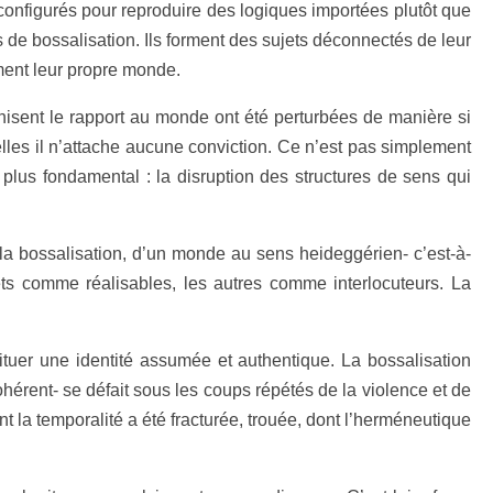
nt configurés pour reproduire des logiques importées plutôt que
 de bossalisation. Ils forment des sujets déconnectés de leur
ement leur propre monde.
ganisent le rapport au monde ont été perturbées de manière si
elles il n’attache aucune conviction. Ce n’est pas simplement
e plus fondamental : la disruption des structures de sens qui
 la bossalisation, d’un monde au sens heideggérien- c’est-à-
jets comme réalisables, les autres comme interlocuteurs. La
stituer une identité assumée et authentique. La bossalisation
ohérent- se défait sous les coups répétés de la violence et de
ont la temporalité a été fracturée, trouée, dont l’herméneutique