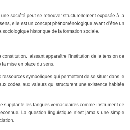
 une société peut se retrouver structurellement exposée à la
e sens, elle est un concept phénoménologique avant d’être un
 sociologique historique de la formation sociale.
nstitution, laissant apparaître l’institution de la tension de
ns la mise en place du sens.
es ressources symboliques qui permettent de se situer dans le
aux codes, aux valeurs qui structurent une existence habitée
ale supplante les langues vernaculaires comme instrument de
n reconnue. La question linguistique n’est jamais une simple
iation.