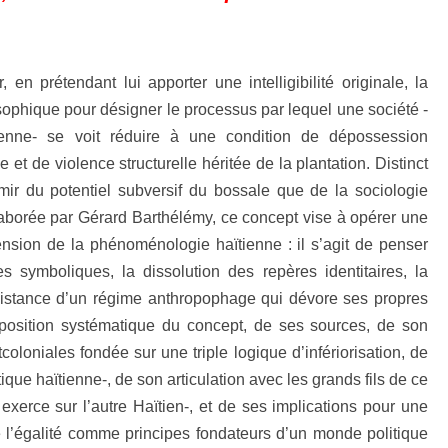
, en prétendant lui apporter une intelligibilité originale, la
ophique pour désigner le processus par lequel une société -
tienne- se voit réduire à une condition de dépossession
et de violence structurelle héritée de la plantation. Distinct
mir du potentiel subversif du bossale que de la sociologie
élaborée par Gérard Barthélémy, ce concept vise à opérer une
sion de la phénoménologie haïtienne : il s’agit de penser
 symboliques, la dissolution des repères identitaires, la
ersistance d’un régime anthropophage qui dévore ses propres
position systématique du concept, de ses sources, de son
coloniales fondée sur une triple logique d’infériorisation, de
ique haïtienne-, de son articulation avec les grands fils de ce
xerce sur l’autre Haïtien-, et de ses implications pour une
e l’égalité comme principes fondateurs d’un monde politique