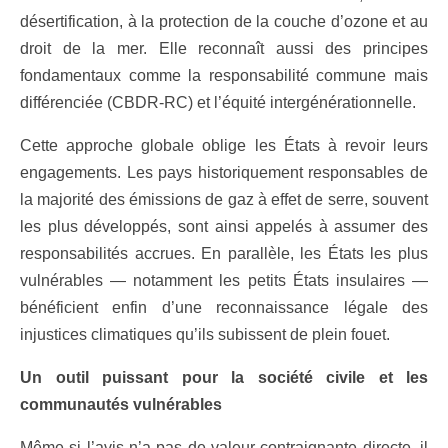
désertification, à la protection de la couche d’ozone et au
droit de la mer. Elle reconnaît aussi des principes
fondamentaux comme la responsabilité commune mais
différenciée (CBDR-RC) et l’équité intergénérationnelle.
Cette approche globale oblige les États à revoir leurs
engagements. Les pays historiquement responsables de
la majorité des émissions de gaz à effet de serre, souvent
les plus développés, sont ainsi appelés à assumer des
responsabilités accrues. En parallèle, les États les plus
vulnérables — notamment les petits États insulaires —
bénéficient enfin d’une reconnaissance légale des
injustices climatiques qu’ils subissent de plein fouet.
Un outil puissant pour la société civile et les
communautés vulnérables
Même si l’avis n’a pas de valeur contraignante directe, il