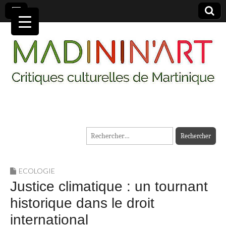
MADININ'ART
Rechercher :
ECOLOGIE
Justice climatique : un tournant
historique dans le droit
international