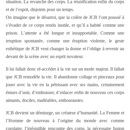
situation. La revanche des corps. La réunification enfin du corps
et de l’esprit, disjoints pour un temps.
On imagine que le désarroi, que la colère de JCB l’ont poussé à
s’évader de ce corps rendu inutile, et qu’il a habité comme une
prison. L’attente a été longue et insupportable. Comme une
irruption spontanée, comme une éruption violente, le geste
esthétique de JCB veut changer la donne et l’oblige à revenir au
devant de la scène avec un esprit novateur.
Il lui fallait donc ré-accéder à la vie sur un mode majeur. Il fallait
que JCB remodèle la vie. Il abandonne collage et pinceaux pour
jouer avec la vie en la pétrissant avec ses mains, certainement
émues d’unir, d’embrasser, d’enlacer enfin de nouveau ces corps
aimants, dociles, malléables, enthousiastes.
JCB devient un démiurge, un créateur d’humanité. La Femme et
l’Homme de nouveau à l’origine du monde avec comme
corolaire, l’irrésistible rencontre des corps, la nécessaire fusion