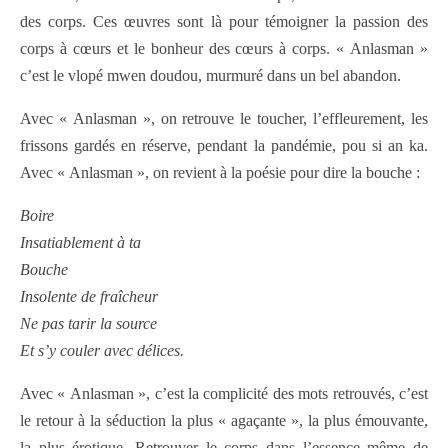
des corps. Ces œuvres sont là pour témoigner la passion des
corps à cœurs et le bonheur des cœurs à corps. « Anlasman »
c’est le vlopé mwen doudou, murmuré dans un bel abandon.
Avec « Anlasman », on retrouve le toucher, l’effleurement, les
frissons gardés en réserve, pendant la pandémie, pou si an ka.
Avec « Anlasman », on revient à la poésie pour dire la bouche :
Boire
Insatiablement à ta
Bouche
Insolente de fraîcheur
Ne pas tarir la source
Et s’y couler avec délices.
Avec « Anlasman », c’est la complicité des mots retrouvés, c’est
le retour à la séduction la plus « agaçante », la plus émouvante,
la plus érotique. Retrouver le corps dans l’essence même de