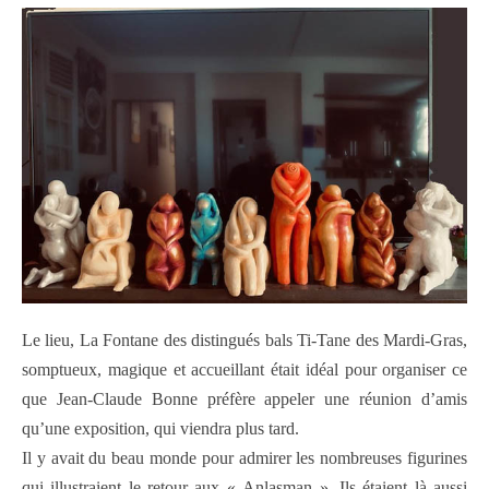
Le lieu, La Fontane des distingués bals Ti-Tane des Mardi-Gras,
somptueux, magique et accueillant était idéal pour organiser ce
que Jean-Claude Bonne préfère appeler une réunion d’amis
qu’une exposition, qui viendra plus tard.
Il y avait du beau monde pour admirer les nombreuses figurines
qui illustraient le retour aux « Anlasman ». Ils étaient là aussi