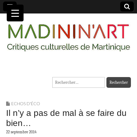
MADININ'ART
Rechercher :
ECHOS D'ÉCO
Il n’y a pas de mal à se faire du
bien…
22 septembre 2014