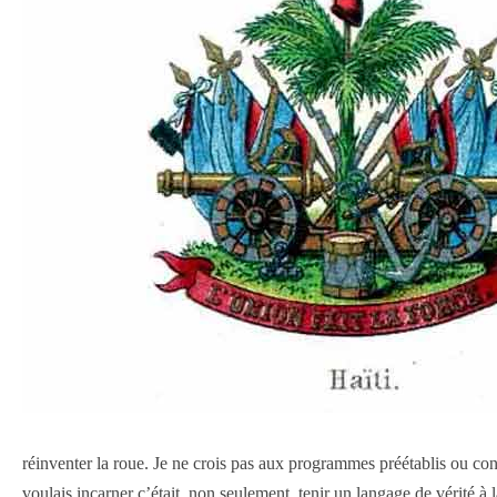
réinventer la roue. Je ne crois pas aux programmes préétablis ou con
voulais incarner c’était, non seulement, tenir un langage de vérité à 