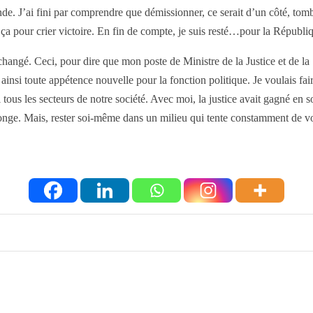
ende. J’ai fini par comprendre que démissionner, ce serait d’un côté, tomb
ue ça pour crier victoire. En fin de compte, je suis resté…pour la Républi
changé. Ceci, pour dire que mon poste de Ministre de la Justice et de l
ainsi toute appétence nouvelle pour la fonction politique. Je voulais fair
tous les secteurs de notre société. Avec moi, la justice avait gagné en sol
le ronge. Mais, rester soi-même dans un milieu qui tente constamment de