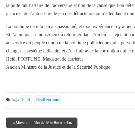
la porte fait l’affaire de l’adversaire et non de la cause que l’on déf
justice et de l’autre, faire le jeu des détracteurs qui n’attendaient q
La politique ne m’a jamais passionné, et mon expérience n’y a rien 
Et j’ai un plaisir monstrueux à retourner dans l’ombre… rejetant par 
au service du peuple et non de la politique politicienne qui a perverti 
changer le système judiciaire et d’en finir avec la corruption qui 
Heidi FORTUNÉ, Magistrat de carrière,
Ancien Ministre de la Justice et de la Sécurité Publique
Tags:
Haïti
Heidi Fortune
← « Maya » un film de Mia Hansen-Løve
Post navigation