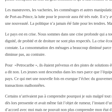
Les manœuvres, les vacheries, les commérages et autres manipulations
de Port-au-Prince, la lutte pour le pouvoir aura été très rude. Il n’y 
une nouveauté. La politique n’a jamais été faite pour les tendres. Mai
Le pays est en crise. Nous sommes dans une crise profonde qui a touch
dignité, de probité et de droiture ne sont plus respectés. La crise é
constate. La consommation des ménages a beaucoup diminué parce qu’
diminue pas, au contraire.
Pour »Petrocaribe », ils étaient prévenus et des pistes de solutions é
a dit non. Les jeunes sont descendus dans les rues parce que l’équipe
pays. Ce qui met une nouvelle fois en exergue l’échec du gouvernement
transactions malhonnêtes.
Certains n’arrivaient pas à comprendre pourquoi je suis malgré tout 
dès lors pressentie et avait même fait l’objet de rumeur, l’instant d’u
d’accord avec moi mais ne pouvait non plus comprendre mon état d’esp