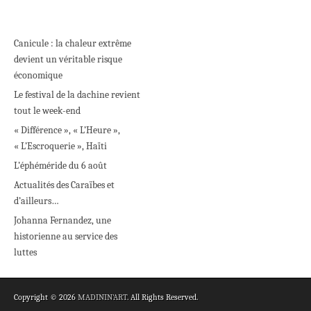
Canicule : la chaleur extrême
devient un véritable risque
économique
Le festival de la dachine revient
tout le week-end
« Différence », « L’Heure »,
« L’Escroquerie », Haïti
L’éphéméride du 6 août
Actualités des Caraïbes et
d’ailleurs…
Johanna Fernandez, une
historienne au service des
luttes
Copyright © 2026
MADININ'ART
. All Rights Reserved.