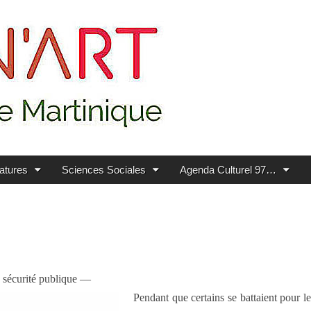
ratures
Sciences Sociales
Agenda Culturel 97…
la sécurité publique —
Pendant que certains se battaient pour le