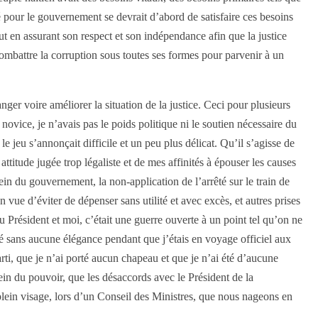
rité pour le gouvernement se devrait d’abord de satisfaire ces besoins
out en assurant son respect et son indépendance afin que la justice
combattre la corruption sous toutes ses formes pour parvenir à un
ger voire améliorer la situation de la justice. Ceci pour plusieurs
novice, je n’avais pas le poids politique ni le soutien nécessaire du
jeu s’annonçait difficile et un peu plus délicat. Qu’il s’agisse de
ttitude jugée trop légaliste et de mes affinités à épouser les causes
sein du gouvernement, la non-application de l’arrêté sur le train de
 vue d’éviter de dépenser sans utilité et avec excès, et autres prises
du Président et moi, c’était une guerre ouverte à un point tel qu’on ne
placé sans aucune élégance pendant que j’étais en voyage officiel aux
i, que je n’ai porté aucun chapeau et que je n’ai été d’aucune
ein du pouvoir, que les désaccords avec le Président de la
 plein visage, lors d’un Conseil des Ministres, que nous nageons en