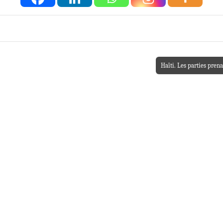
Haïti. Les parties prena