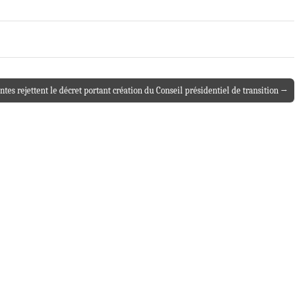
ntes rejettent le décret portant création du Conseil présidentiel de transition →