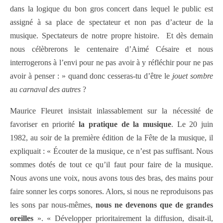
dans la logique du bon gros concert dans lequel le public est
assigné à sa place de spectateur et non pas d’acteur de la
musique. Spectateurs de notre propre histoire. Et dès demain
nous célèbrerons le centenaire d’Aimé Césaire et nous
interrogerons à l’envi pour ne pas avoir à y réfléchir pour ne pas
avoir à penser : » quand donc cesseras-tu d’être le
jouet sombre
au
carnaval des autres
?
Maurice Fleuret insistait inlassablement sur la nécessité de
favoriser en priorité
la pratique de la musique
. Le 20 juin
1982, au soir de la première édition de la Fête de la musique, il
expliquait : « Écouter de la musique, ce n’est pas suffisant. Nous
sommes dotés de tout ce qu’il faut pour faire de la musique.
Nous avons une voix, nous avons tous des bras, des mains pour
faire sonner les corps sonores. Alors, si nous ne reproduisons pas
les sons par nous-mêmes,
nous ne devenons que de grandes
oreilles
». « Développer prioritairement la diffusion, disait-il,