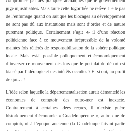
compromise par des pratiques archaïques que le gouvernement
juge injustifiables. Mais toute cette logorrhée ne relève-t- elle pas
de l’enfumage quand on sait que les blocages au développement
ne sont pas dû aux institutions mais sont d’ordre et de nature
purement politique. Certainement s’agit -t- il d’une réaction
politicienne face à ce mouvement irrépressible de la volonté
maintes fois réitérés de responsabilisation de la sphère politique
locale. Mais est-il possible politiquement et économiquement
d’inverser ce mouvement dès lors que le postulat de départ est
biaisé par l’idéologie et des intérêts occultes ? Et si oui, au profit
de qui… ?
L’idée selon laquelle la départementalisation aurait démantelé les
économies de comptoir des outre-mer est inexacte.
Contrairement à certaines idées reçues, il n’existe guère
historiquement d’économie « Guadeloupéenne », autre que de
comptoir, ni à l’époque ancienne (la Guadeloupe faisant partie