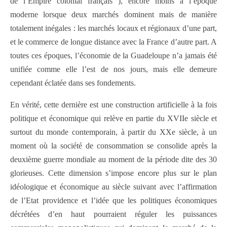
de l’Empire colonial français ), encore moins à l’époque
moderne lorsque deux marchés dominent mais de manière
totalement inégales : les marchés locaux et régionaux d’une part,
et le commerce de longue distance avec la France d’autre part. A
toutes ces époques, l’économie de la Guadeloupe n’a jamais été
unifiée comme elle l’est de nos jours, mais elle demeure
cependant éclatée dans ses fondements.
En vérité, cette dernière est une construction artificielle à la fois
politique et économique qui relève en partie du XVIIe siècle et
surtout du monde contemporain, à partir du XXe siècle, à un
moment où la société de consommation se consolide après la
deuxième guerre mondiale au moment de la période dite des 30
glorieuses. Cette dimension s’impose encore plus sur le plan
idéologique et économique au siècle suivant avec l’affirmation
de l’Etat providence et l’idée que les politiques économiques
décrétées d’en haut pourraient réguler les puissances