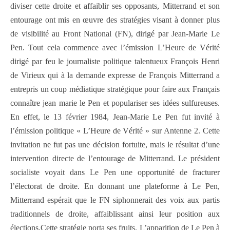
diviser cette droite et affaiblir ses opposants, Mitterrand et son
entourage ont mis en œuvre des stratégies visant à donner plus
de visibilité au Front National (FN), dirigé par Jean-Marie Le
Pen. Tout cela commence avec l’émission L’Heure de Vérité
dirigé par feu le journaliste politique talentueux François Henri
de Virieux qui à la demande expresse de François Mitterrand a
entrepris un coup médiatique stratégique pour faire aux Français
connaître jean marie le Pen et populariser ses idées sulfureuses.
En effet, le 13 février 1984, Jean-Marie Le Pen fut invité à
l’émission politique « L’Heure de Vérité » sur Antenne 2. Cette
invitation ne fut pas une décision fortuite, mais le résultat d’une
intervention directe de l’entourage de Mitterrand. Le président
socialiste voyait dans Le Pen une opportunité de fracturer
l’électorat de droite. En donnant une plateforme à Le Pen,
Mitterrand espérait que le FN siphonnerait des voix aux partis
traditionnels de droite, affaiblissant ainsi leur position aux
élections.Cette stratégie porta ses fruits. L’apparition de Le Pen à