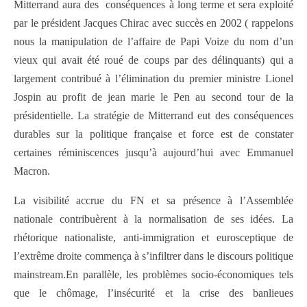
Mitterrand aura des conséquences à long terme et sera exploité
par le président Jacques Chirac avec succès en 2002 ( rappelons
nous la manipulation de l’affaire de Papi Voize du nom d’un
vieux qui avait été roué de coups par des délinquants) qui a
largement contribué à l’élimination du premier ministre Lionel
Jospin au profit de jean marie le Pen au second tour de la
présidentielle. La stratégie de Mitterrand eut des conséquences
durables sur la politique française et force est de constater
certaines réminiscences jusqu’à aujourd’hui avec Emmanuel
Macron.
La visibilité accrue du FN et sa présence à l’Assemblée
nationale contribuèrent à la normalisation de ses idées. La
rhétorique nationaliste, anti-immigration et eurosceptique de
l’extrême droite commença à s’infiltrer dans le discours politique
mainstream.En parallèle, les problèmes socio-économiques tels
que le chômage, l’insécurité et la crise des banlieues