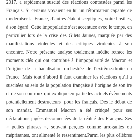
2017, a rapidement suscité des réactions contrastées parmi les
Français. Si certains voyaient en lui un réformateur capable de
moderniser la France, d’autres étaient sceptiques, voire hostiles,
à son égard. Cette impopularité s’est accentuée avec le temps, en
particulier lors de la crise des Gilets Jaunes, marquée par des
manifestations violentes et des critiques virulentes à son
encontre. Notre présente analyse totalement inédite retrace les
moments clés qui ont contribué à l’impopularité de Macron et
l’origine de la banalisation orchestrée de l’extrême-droite en
France. Mais tout d’abord il faut examiner les réactions qu’il a
suscitées au sein de la population française à l’origine de son ire
et de son courroux qui explique en partie les actuels évènements
potentiellement destructeurs pour les français. Dès le début de
son mandat, Emmanuel Macron a été critiqué pour ses
déclarations jugées déconnectées de la réalité des Français. Ses
« petites phrases », souvent perçues comme arrogantes ou
méprisantes, ont alimenté le ressentiment.Parmi les plus célèbres