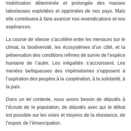
mobilisation déterminée et prolongée des masses
laborieuses exploitées et opprimées de nos pays. Mais
elle contribuera à faire avancer nos revendications et nos
espérances.
La course de vitesse s’accélère entre les menaces sur le
climat, la biodiversit
é
, les écosystèmes d’un côté
,
et la
préservation des conditions même
s
de survie de l
’
espèce
humaine de l’autre. Les inégalités s’a
c
croissent. Les
menées belliqueuses des impérialismes s’opposent à
l’aspiration des peuples à la coopération, à la solidarité, à
la paix.
Dans un tel contexte, nous avons besoin de députés à
l’écoute de le population, de députés avec qui le débat
est possible sur les voies et moyens de la résistance, de
l’espoir, de l’émancipation.