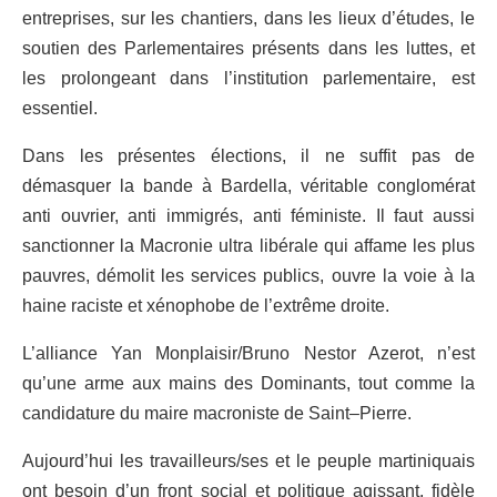
entreprises, sur les chantiers, dans les lieux d’études, le
soutien des Parlementaires présents dans les luttes
,
et
les prolongeant dans l’institution parlementaire
,
est
essentiel.
Dans les présentes élections, il ne suffit pas de
démasquer la bande à Bardel
l
a, véritable conglomérat
anti ouvrier, anti immigrés, anti f
é
ministe. Il faut aussi
sanctionner la Macronie ultra libérale qui affame les plus
pauvres, démolit les services publics, ouvre la voie à la
haine raciste et xénophobe de l’extrême droite.
L’alliance Yan Monplaisir
/
Bruno Nestor Azerot, n’est
qu’une arme aux mains des Dominants
,
tout comme la
candidature du maire macroniste de Saint
–
Pierre.
Aujourd’hui les travailleurs/ses et le peuple martiniquais
ont besoin d’un front social et politique agissant, fidèle