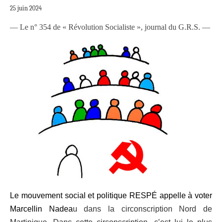
25 juin 2024
— Le n° 354 de « Révolution Socialiste », journal du G.R.S. —
Le mouvement social et politique R
E
SPÉ appelle
à
voter
Marcellin Nadea
u dans la circonscription Nord de