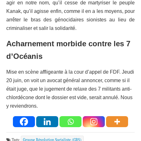
agir en notre nom
,
qu’il cesse de martyriser le peuple
Kanak, qu’il agisse enfin, comme il en a les moyens, pour
arrêter le bras des g
é
nocidaires sionistes au lieu de
criminaliser et salir la solidarité.
A
charnement morbide contre les 7
d’Océanis
Mise en scène affligeante à la cour d’appel de FDF. Jeudi
20 juin, on voit un avocat général annoncer, comme si il
était juge, que le jugement de relaxe des 7 militants anti-
chlordécone dont le dossier est vide, serait annulé. Nous
y reviendrons.
Tags:
Groupe Révolution Socialiste (GRS)