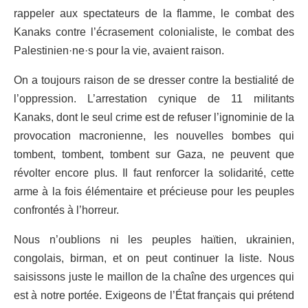
rappeler aux spectateurs de la flamme
,
le combat des
Kanaks contre l’écrasement colonialiste, le combat
des
Palestinien·ne·s
pour la vie
,
avaient raison.
On a toujours raison de se dresser contre la bestialité de
l’oppression. L’arrestation cynique de 11 militants
Kanaks, dont le seul crime est de refuser l’ignominie de la
provocation macronienne, les nouvelles bombes qui
tombent, tombent, tombent sur Gaza
,
ne peuvent que
révolter encore plus. Il faut renforcer la solidarité, cette
arme à la fois élémentaire et précieuse pour les peuples
confrontés à l’horreur.
Nous n’oublions ni les peuples haïtien, ukrainien,
congolais, birman
,
et on peut continuer la liste. Nous
saisissons juste le maillon de la chaîne des urgences qui
est à notre portée. Exigeons de l’
É
tat français qui prétend