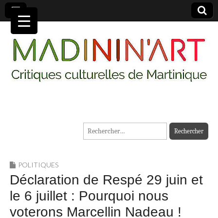
MADININ'ART
Rechercher :
POLITIQUES
Déclaration de Respé 29 juin et
le 6 juillet : Pourquoi nous
voterons Marcellin Nadeau !