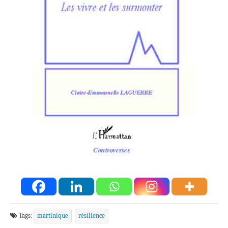
Tags:
martinique
résilience