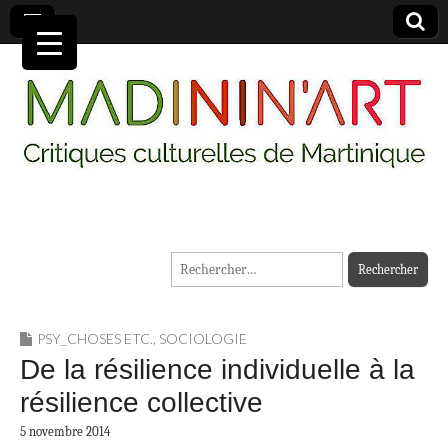
MADININ'ART
Rechercher :
PSY_CHOSES ETC.
,
SOCIOLOGIE
De la résilience individuelle à la
résilience collective
5 novembre 2014