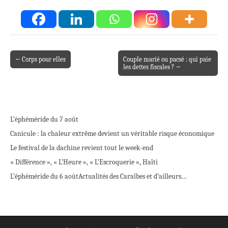
← Corps pour elles
Couple marié ou pacsé : qui paie
Post navigation
les dettes fiscales ? →
L’éphéméride du 7 août
Canicule : la chaleur extrême devient un véritable risque économique
Le festival de la dachine revient tout le week-end
« Différence », « L’Heure », « L’Escroquerie », Haïti
L’éphéméride du 6 août
Actualités des Caraïbes et d’ailleurs…