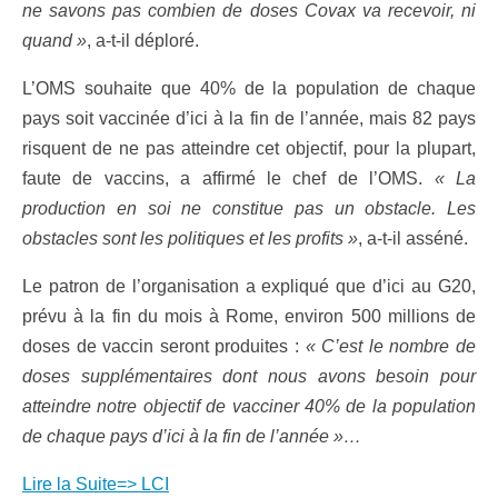
ne savons pas combien de doses Covax va recevoir, ni
quand »
, a-t-il déploré.
L’OMS souhaite que 40% de la population de chaque
pays soit vaccinée d’ici à la fin de l’année, mais 82 pays
risquent de ne pas atteindre cet objectif, pour la plupart,
faute de vaccins, a affirmé le chef de l’OMS.
« La
production en soi ne constitue pas un obstacle. Les
obstacles sont les politiques et les profits »
, a-t-il asséné.
Le patron de l’organisation a expliqué que d’ici au G20,
prévu à la fin du mois à Rome, environ 500 millions de
doses de vaccin seront produites :
« C’est le nombre de
doses supplémentaires dont nous avons besoin pour
atteindre notre objectif de vacciner 40% de la population
de chaque pays d’ici à la fin de l’année »…
Lire la Suite=> LCI