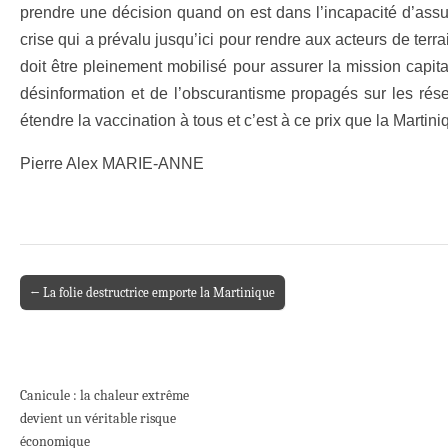
prendre une décision quand on est dans l’incapacité d’assure
crise qui a prévalu jusqu’ici pour rendre aux acteurs de ter
doit être pleinement mobilisé pour assurer la mission capit
désinformation et de l’obscurantisme propagés sur les rése
étendre la vaccination à tous et c’est à ce prix que la Martin
Pierre Alex MARIE-ANNE
← La folie destructrice emporte la Martinique
Post navigation
Canicule : la chaleur extrême
devient un véritable risque
économique