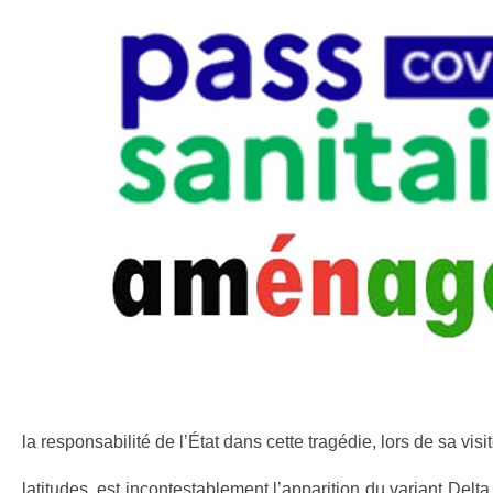
la responsabilité de l’État dans cette tragédie, lors de sa vi
latitudes, est incontestablement l’apparition du variant Del