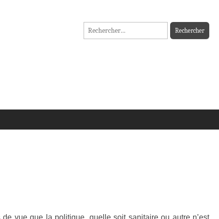
Rechercher :
de vue que la politique, quelle soit sanitaire ou autre n’est