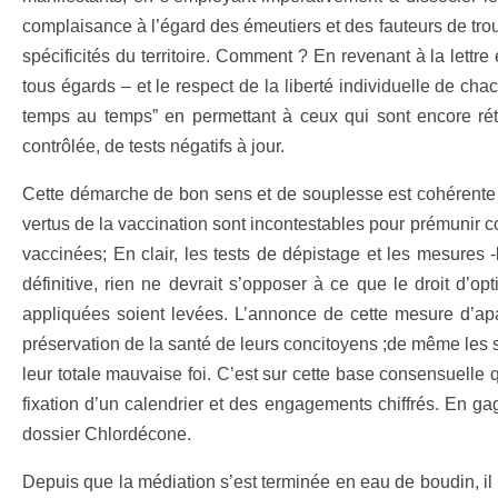
complaisance à l’égard des émeutiers et des fauteurs de troub
spécificités du territoire. Comment ? En revenant à la lettre 
tous égards – et le respect de la liberté individuelle de cha
temps au temps” en permettant à ceux qui sont encore rétic
contrôlée, de tests négatifs à jour.
Cette démarche de bon sens et de souplesse est cohérente a
vertus de la vaccination sont incontestables pour prémunir 
vaccinées; En clair, les tests de dépistage et les mesures -
définitive, rien ne devrait s’opposer à ce que le droit d’op
appliquées soient levées. L’annonce de cette mesure d’apa
préservation de la santé de leurs concitoyens ;de même les s
leur totale mauvaise foi. C’est sur cette base consensuelle 
fixation d’un calendrier et des engagements chiffrés. En ga
dossier Chlordécone.
Depuis que la médiation s’est terminée en eau de boudin, il 