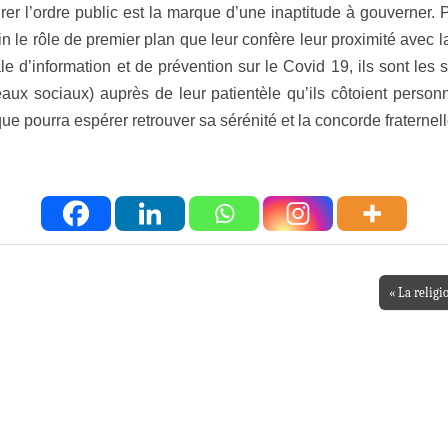
r l’ordre public est la marque d’une inaptitude à gouverner. Par
rain le rôle de premier plan que leur confère leur proximité ave
ale d’information et de prévention sur le Covid 19, ils sont le
aux sociaux) auprès de leur patientèle qu’ils côtoient perso
ique pourra espérer retrouver sa sérénité et la concorde fraternel
« La religi