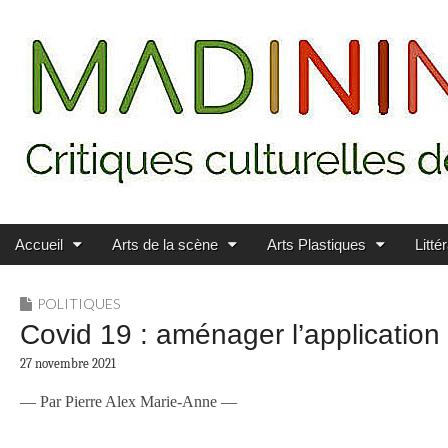
Main menu
Skip to content
MADININ'ART
Accueil
Arts de la scène
Arts Plastiques
Litté
POLITIQUES
Covid 19 : aménager l’application 
27 novembre 2021
— Par Pierre Alex Marie-Anne —