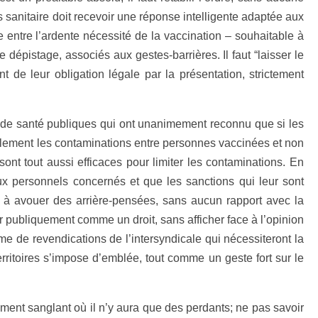
s sanitaire doit recevoir une réponse intelligente adaptée aux
bre entre l’ardente nécessité de la vaccination – souhaitable à
 dépistage, associés aux gestes-barrières. Il faut “laisser le
 de leur obligation légale par la présentation, strictement
s de santé publiques qui ont unanimement reconnu que si les
ullement les contaminations entre personnes vaccinées et non
sont tout aussi efficaces pour limiter les contaminations. En
u aux personnels concernés et que les sanctions qui leur sont
f à avouer des arrière-pensées, sans aucun rapport avec la
r publiquement comme un droit, sans afficher face à l’opinion
me de revendications de l’intersyndicale qui nécessiteront la
rritoires s’impose d’emblée, tout comme un geste fort sur le
ement sanglant où il n’y aura que des perdants; ne pas savoir