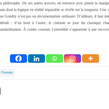
u philosophe. De ses autres œuvres, on retrouve avec plaisir la marque
ais dont la logique en réalité imparable se révèle sur la longueur. Une 
ue Gondry n’est pas un documentariste ordinaire. D’ailleurs, il faut 
ittérale : d’un bout à l’autre, le cinéaste se joue du classique 
tandardisation. À contre courant, l’ensemble s’apparente à une succe
 Chomsky