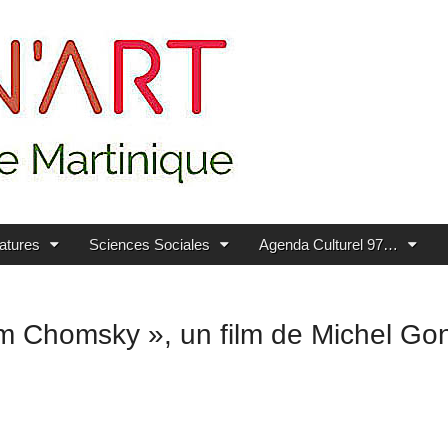
ratures
Sciences Sociales
Agenda Culturel 97…
 Chomsky », un film de Michel Go