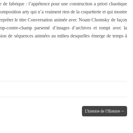
 de fabrique : l’appétence pour une construction a priori chaotique
composition arty qui n’a vraiment rien de la coquetterie et qui montre
interpréter le titre Conversation animée avec Noam Chomsky de façon
champ-contre-champ parsemé d’images d’archives et rompt avec la
ssion de séquences animées au milieu desquelles émerge de temps à
L’histoire de l’Histoire →