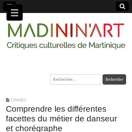
MADININ'ART
Rechercher :
DANSES
Comprendre les différentes
facettes du métier de danseur
et chorégraphe