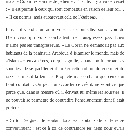
mais le Coran les somme de patienter. Ensuite, il y a eu ce verset
: « Il est permis à ceux qui sont combattus en raison de leur foi…
» Il est permis, mais auparavant cela ne l’était pas.
Plus tard viendra un autre verset : « Combattez sur la voie de
Dieu ceux qui vous combattent, ne transgressez pas, Dieu
n’aime pas les transgresseurs. » Le Coran ne demandait pas aux
habitants de la péninsule Arabique d’islamiser le monde, mais de
s’islamiser eux-mêmes, ce qui signifie, quand on interroge les
sourates, de se pacifier et d’arrêter cette culture de guerre et de
razzia qui était la leur. Le Prophète n’a combattu que ceux qui
l’ont combattu. On peut lui accorder ce crédit, ne serait-ce que
parce que, dans la mesure où il écrivait lui-même les sourates, il
ne pouvait se permettre de contredire l’enseignement dont il était
porteur.
« Si ton Seigneur le voulait, tous les habitants de la Terre se
convertiraient : est-ce à toi de contraindre les gens pour qu’ils