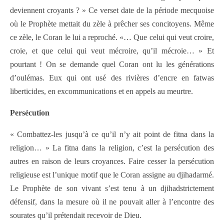
deviennent croyants ? » Ce verset date de la période mecquoise
où le Prophète mettait du zèle à prêcher ses concitoyens. Même
ce zèle, le Coran le lui a reproché. «… Que celui qui veut croire,
croie, et que celui qui veut mécroire, qu’il mécroie… » Et
pourtant ! On se demande quel Coran ont lu les générations
d’oulémas. Eux qui ont usé des rivières d’encre en fatwas
liberticides, en excommunications et en appels au meurtre.
Persécution
« Combattez-les jusqu’à ce qu’il n’y ait point de fitna dans la
religion… » La fitna dans la religion, c’est la persécution des
autres en raison de leurs croyances. Faire cesser la persécution
religieuse est l’unique motif que le Coran assigne au djihadarmé.
Le Prophète de son vivant s’est tenu à un djihadstrictement
défensif, dans la mesure où il ne pouvait aller à l’encontre des
sourates qu’il prétendait recevoir de Dieu.