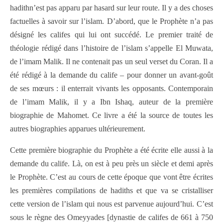
hadithn’est pas apparu par hasard sur leur route. Il y a des choses
factuelles à savoir sur l’islam. D’abord, que le Prophète n’a pas
désigné les califes qui lui ont succédé. Le premier traité de
théologie rédigé dans l’histoire de l’islam s’appelle El Muwata,
de l’imam Malik. Il ne contenait pas un seul verset du Coran. Il a
été rédigé à la demande du calife – pour donner un avant-goût
de ses mœurs : il enterrait vivants les opposants. Contemporain
de l’imam Malik, il y a Ibn Ishaq, auteur de la première
biographie de Mahomet. Ce livre a été la source de toutes les
autres biographies apparues ultérieurement.
Cette première biographie du Prophète a été écrite elle aussi à la
demande du calife. Là, on est à peu près un siècle et demi après
le Prophète. C’est au cours de cette époque que vont être écrites
les premières compilations de hadiths et que va se cristalliser
cette version de l’islam qui nous est parvenue aujourd’hui. C’est
sous le règne des Omeyyades [dynastie de califes de 661 à 750