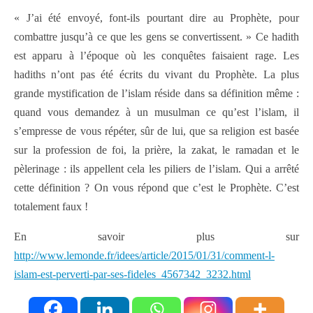
« J’ai été envoyé, font-ils pourtant dire au Prophète, pour
combattre jusqu’à ce que les gens se convertissent. » Ce hadith
est apparu à l’époque où les conquêtes faisaient rage. Les
hadiths n’ont pas été écrits du vivant du Prophète. La plus
grande mystification de l’islam réside dans sa définition même :
quand vous demandez à un musulman ce qu’est l’islam, il
s’empresse de vous répéter, sûr de lui, que sa religion est basée
sur la profession de foi, la prière, la zakat, le ramadan et le
pèlerinage : ils appellent cela les piliers de l’islam. Qui a arrêté
cette définition ? On vous répond que c’est le Prophète. C’est
totalement faux !
En savoir plus sur
http://www.lemonde.fr/idees/article/2015/01/31/comment-l-
islam-est-perverti-par-ses-fideles_4567342_3232.html