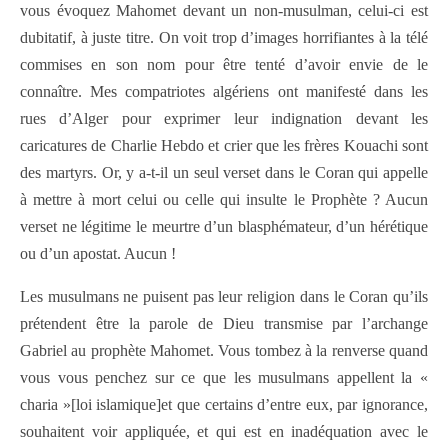
vous évoquez Mahomet devant un non-musulman, celui-ci est
dubitatif, à juste titre. On voit trop d’images horrifiantes à la télé
commises en son nom pour être tenté d’avoir envie de le
connaître. Mes compatriotes algériens ont manifesté dans les
rues d’Alger pour exprimer leur indignation devant les
caricatures de Charlie Hebdo et crier que les frères Kouachi sont
des martyrs. Or, y a-t-il un seul verset dans le Coran qui appelle
à mettre à mort celui ou celle qui insulte le Prophète ? Aucun
verset ne légitime le meurtre d’un blasphémateur, d’un hérétique
ou d’un apostat. Aucun !
Les musulmans ne puisent pas leur religion dans le Coran qu’ils
prétendent être la parole de Dieu transmise par l’archange
Gabriel au prophète Mahomet. Vous tombez à la renverse quand
vous vous penchez sur ce que les musulmans appellent la «
charia »[loi islamique]et que certains d’entre eux, par ignorance,
souhaitent voir appliquée, et qui est en inadéquation avec le