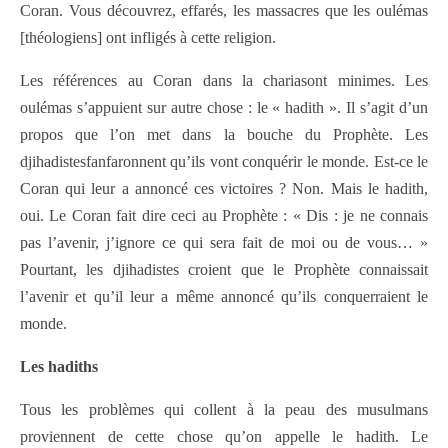
Coran. Vous découvrez, effarés, les massacres que les oulémas
[théologiens] ont infligés à cette religion.
Les références au Coran dans la chariasont minimes. Les
oulémas s’appuient sur autre chose : le « hadith ». Il s’agit d’un
propos que l’on met dans la bouche du Prophète. Les
djihadistesfanfaronnent qu’ils vont conquérir le monde. Est-ce le
Coran qui leur a annoncé ces victoires ? Non. Mais le hadith,
oui. Le Coran fait dire ceci au Prophète : « Dis : je ne connais
pas l’avenir, j’ignore ce qui sera fait de moi ou de vous… »
Pourtant, les djihadistes croient que le Prophète connaissait
l’avenir et qu’il leur a même annoncé qu’ils conquerraient le
monde.
Les hadiths
Tous les problèmes qui collent à la peau des musulmans
proviennent de cette chose qu’on appelle le hadith. Le