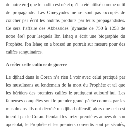
de notre ère] que le hadith est né et qu’il a été utilisé comme outil
de propagande. Les Omeyyades ne se sont pas occupés de
coucher par écrit les hadiths produits par leurs propagandistes.
Ce sera l’affaire des Abbassides [dynastie de 750 à 1258 de
notre ère] pour lesquels Ibn Ishaq a écrit une biographie du
Prophète. Ibn Ishaq en a brossé un portrait sur mesure pour des
califes sanguinaires.
Arrêter cette culture de guerre
Le djihad dans le Coran n’a rien à voir avec celui pratiqué par
les musulmans au lendemain de la mort du Prophète et tel que
les héritiers des premiers califes le pratiquent aujourd’hui. Les
fameuses conquêtes sont le premier grand péché commis par les
musulmans. Ils ont décrété un djihad offensif, alors que cela est
interdit par le Coran. Pendant les treize premières années de son
apostolat, le Prophète et les premiers convertis sont persécutés,