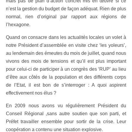
mais pas de plan d’action concret mis en œuvre si ce
n’est la gestion du budget de façon adéquat. Rien de plus
normal, rien d’original par rapport aux régions de
l’hexagone.
Quand on consacre dans les actualités locales un volet à
notre Président d’assemblée en visite chez ‘les yoleurs’,
au lendemain des émeutes du mois de juillet, quand nous
vivons des mois de tensions et qu’il est plus important
pour celui-ci de participer à un congrès des ‘RUP’ au lieu
d’être aux côtés de la population et des différents corps
de l’Etat, il est bon de s’interroger : A quoi aspirent
effectivement nos élus ?
En 2009 nous avons vu régulièrement Président du
Conseil Régional ,sans autre soutien que son parti, et
Préfet travailler ensemble pour sortir de la crise. Leur
coopération a contenu une situation explosive.