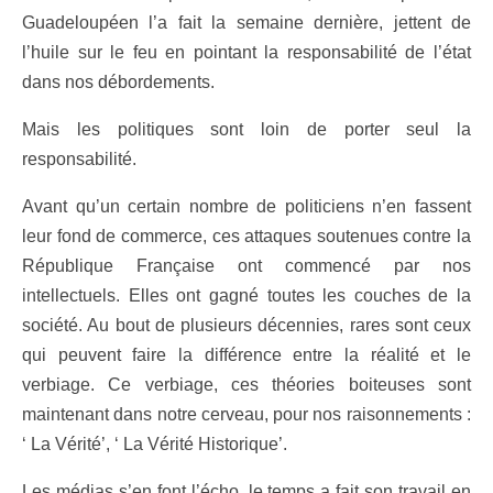
Guadeloupéen l’a fait la semaine dernière, jettent de
l’huile sur le feu en pointant la responsabilité de l’état
dans nos débordements.
Mais les politiques sont loin de porter seul la
responsabilité.
Avant qu’un certain nombre de politiciens n’en fassent
leur fond de commerce, ces attaques soutenues contre la
République Française ont commencé par nos
intellectuels. Elles ont gagné toutes les couches de la
société. Au bout de plusieurs décennies, rares sont ceux
qui peuvent faire la différence entre la réalité et le
verbiage. Ce verbiage, ces théories boiteuses sont
maintenant dans notre cerveau, pour nos raisonnements :
‘ La Vérité’, ‘ La Vérité Historique’.
Les médias s’en font l’écho, le temps a fait son travail en