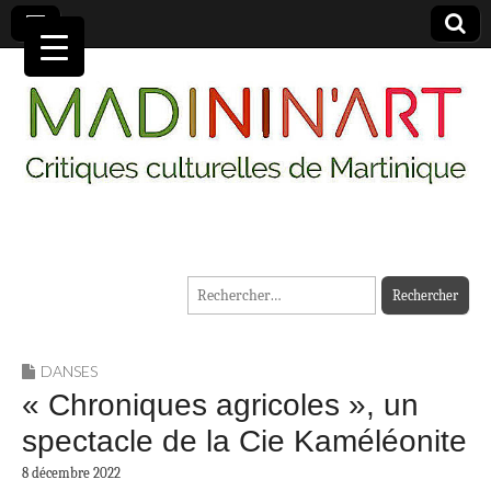
MADININ'ART
Rechercher :
DANSES
« Chroniques agricoles », un
spectacle de la Cie Kaméléonite
8 décembre 2022