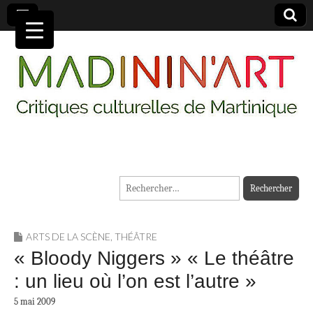
MADININ'ART
Rechercher :
ARTS DE LA SCÈNE
,
THÉÂTRE
« Bloody Niggers » « Le théâtre
: un lieu où l’on est l’autre »
5 mai 2009