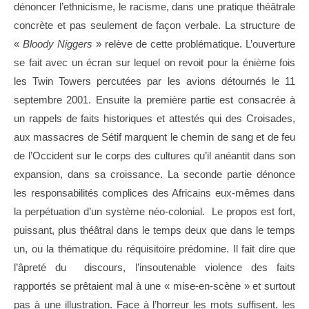
dénoncer l’ethnicisme, le racisme, dans une pratique théâtrale
concrète et pas seulement de façon verbale. La structure de
«
Bloody Niggers
» relève de cette problématique. L’ouverture
se fait avec un écran sur lequel on revoit pour la énième fois
les Twin Towers percutées par les avions détournés le 11
septembre 2001. Ensuite la première partie est consacrée à
un rappels de faits historiques et attestés qui des Croisades,
aux massacres de Sétif marquent le chemin de sang et de feu
de l’Occident sur le corps des cultures qu’il anéantit dans son
expansion, dans sa croissance. La seconde partie dénonce
les responsabilités complices des Africains eux-mêmes dans
la perpétuation d’un système néo-colonial. Le propos est fort,
puissant, plus théâtral dans le temps deux que dans le temps
un, ou la thématique du réquisitoire prédomine. Il fait dire que
l’âpreté du discours, l’insoutenable violence des faits
rapportés se prêtaient mal à une « mise-en-scène » et surtout
pas à une illustration. Face à l’horreur les mots suffisent, les