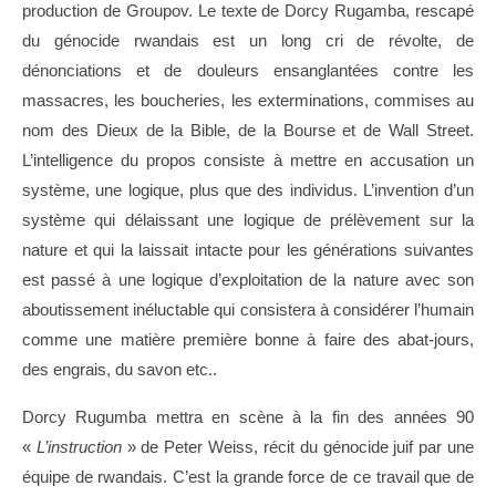
production de Groupov. Le texte de Dorcy Rugamba, rescapé
du génocide rwandais est un long cri de révolte, de
dénonciations et de douleurs ensanglantées contre les
massacres, les boucheries, les exterminations, commises au
nom des Dieux de la Bible, de la Bourse et de Wall Street.
L’intelligence du propos consiste à mettre en accusation un
système, une logique, plus que des individus. L’invention d’un
système qui délaissant une logique de prélèvement sur la
nature et qui la laissait intacte pour les générations suivantes
est passé à une logique d’exploitation de la nature avec son
aboutissement inéluctable qui consistera à considérer l’humain
comme une matière première bonne à faire des abat-jours,
des engrais, du savon etc..
Dorcy Rugumba mettra en scène à la fin des années 90
«
L’instruction
» de Peter Weiss, récit du génocide juif par une
équipe de rwandais. C’est la grande force de ce travail que de