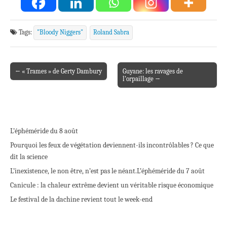
Tags:
"Bloody Niggers"
Roland Sabra
← « Trames » de Gerty Dambury
Guyane: les ravages de
Post navigation
l’orpaillage →
L’éphéméride du 8 août
Pourquoi les feux de végétation deviennent-ils incontrôlables ? Ce que
dit la science
L’inexistence, le non être, n’est pas le néant.
L’éphéméride du 7 août
Canicule : la chaleur extrême devient un véritable risque économique
Le festival de la dachine revient tout le week-end