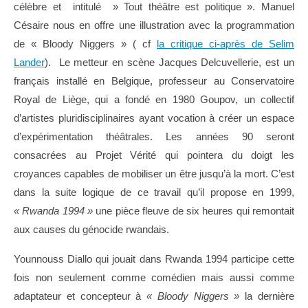
célèbre et intitulé » Tout théâtre est politique ». Manuel
Césaire nous en offre une illustration avec la programmation
de « Bloody Niggers » ( cf
la critique ci-après de Selim
Lander
). Le metteur en scène Jacques Delcuvellerie, est un
français installé en Belgique, professeur au Conservatoire
Royal de Liège, qui a fondé en 1980 Goupov, un collectif
d’artistes pluridisciplinaires ayant vocation à créer un espace
d’expérimentation théâtrales. Les années 90 seront
consacrées au Projet Vérité qui pointera du doigt les
croyances capables de mobiliser un être jusqu’à la mort. C’est
dans la suite logique de ce travail qu’il propose en 1999,
« Rwanda 1994 »
une pièce fleuve de six heures qui remontait
aux causes du génocide rwandais.
Younnouss Diallo qui jouait dans Rwanda 1994 participe cette
fois non seulement comme comédien mais aussi comme
adaptateur et concepteur à
« Bloody Niggers »
la dernière