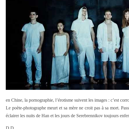
en Chine, la pornographie, l’érotisme suivent les images : c’est corro
Le poète-photographe meurt et sa mère ne croit pas à sa mort. Pass
éclairer les nuits de Han et les jours de Serebrennikov toujours enfer
D.D.