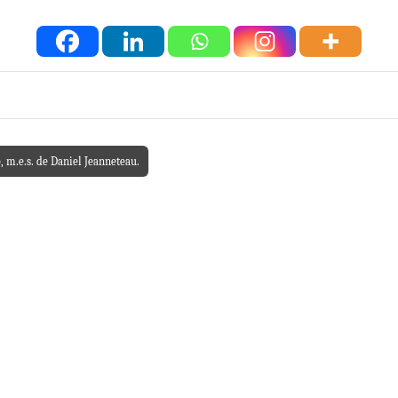
, m.e.s. de Daniel Jeanneteau.