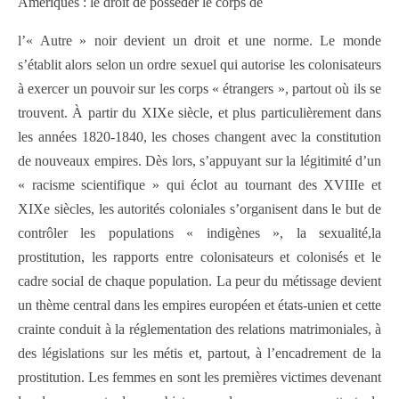
Amériques : le droit de posséder le corps de
l’« Autre » noir devient un droit et une norme. Le monde
s’établit alors selon un ordre sexuel qui autorise les colonisateurs
à exercer un pouvoir sur les corps « étrangers », partout où ils se
trouvent. À partir du XIXe siècle, et plus particulièrement dans
les années 1820-1840, les choses changent avec la constitution
de nouveaux empires. Dès lors, s’appuyant sur la légitimité d’un
« racisme scientifique » qui éclot au tournant des XVIIIe et
XIXe siècles, les autorités coloniales s’organisent dans le but de
contrôler les populations « indigènes », la sexualité,la
prostitution, les rapports entre colonisateurs et colonisés et le
cadre social de chaque population. La peur du métissage devient
un thème central dans les empires européen et états-unien et cette
crainte conduit à la réglementation des relations matrimoniales, à
des législations sur les métis et, partout, à l’encadrement de la
prostitution. Les femmes en sont les premières victimes devenant