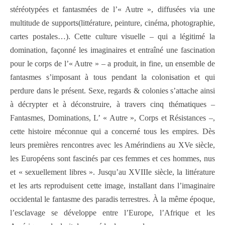
stéréotypées et fantasmées de l’« Autre », diffusées via une
multitude de supports(littérature, peinture, cinéma, photographie,
cartes postales…). Cette culture visuelle – qui a légitimé la
domination, façonné les imaginaires et entraîné une fascination
pour le corps de l’« Autre » – a produit, in fine, un ensemble de
fantasmes s’imposant à tous pendant la colonisation et qui
perdure dans le présent. Sexe, regards & colonies s’attache ainsi
à décrypter et à déconstruire, à travers cinq thématiques –
Fantasmes, Dominations, L’ « Autre », Corps et Résistances –,
cette histoire méconnue qui a concerné tous les empires. Dès
leurs premières rencontres avec les Amérindiens au XVe siècle,
les Européens sont fascinés par ces femmes et ces hommes, nus
et « sexuellement libres ». Jusqu’au XVIIIe siècle, la littérature
et les arts reproduisent cette image, installant dans l’imaginaire
occidental le fantasme des paradis terrestres. À la même époque,
l’esclavage se développe entre l’Europe, l’Afrique et les