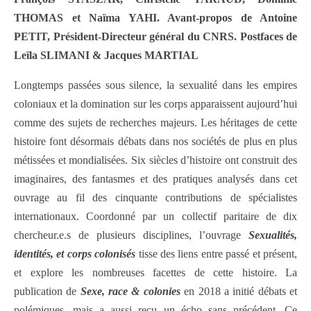
THOMAS et Naïma YAHI. Avant-propos de Antoine
PETIT, Président-Directeur général du CNRS. Postfaces de
Leïla SLIMANI & Jacques MARTIAL
Longtemps passées sous silence, la sexualité dans les empires
coloniaux et la domination sur les corps apparaissent aujourd’hui
comme des sujets de recherches majeurs. Les héritages de cette
histoire font désormais débats dans nos sociétés de plus en plus
métissées et mondialisées. Six siècles d’histoire ont construit des
imaginaires, des fantasmes et des pratiques analysés dans cet
ouvrage au fil des cinquante contributions de spécialistes
internationaux. Coordonné par un collectif paritaire de dix
chercheur.e.s de plusieurs disciplines, l’ouvrage
Sexualités,
identités, et corps colonisés
tisse des liens entre passé et présent,
et explore les nombreuses facettes de cette histoire. La
publication de
Sexe, race & colonies
en 2018 a initié débats et
polémiques, mais a aussi reçu un écho sans précédent. Ce