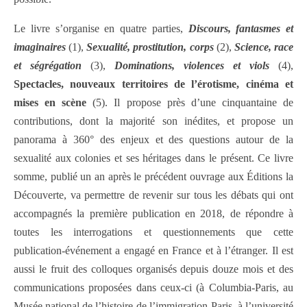
Le livre s’organise en quatre parties,
Discours, fantasmes et
imaginaires
(1),
Sexualité, prostitution, corps
(2),
Science, race
et ségrégation
(3),
Dominations, violences et viols
(4),
Spectacles, nouveaux territoires de l’érotisme, cinéma et
mises en scène
(5). Il propose près d’une cinquantaine de
contributions, dont la majorité son inédites, et propose un
panorama à 360° des enjeux et des questions autour de la
sexualité aux colonies et ses héritages dans le présent. Ce livre
somme, publié un an après le précédent ouvrage aux Éditions la
Découverte, va permettre de revenir sur tous les débats qui ont
accompagnés la première publication en 2018, de répondre à
toutes les interrogations et questionnements que cette
publication-événement a engagé en France et à l’étranger. Il est
aussi le fruit des colloques organisés depuis douze mois et des
communications proposées dans ceux-ci (à Columbia-Paris, au
Musée national de l’histoire de l’immigration-Paris, à l’université