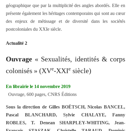
géographique que par la multiplicité des angles abordés. Elle en
présente également les héritages contemporains qui sont au cœur
des enjeux de métissage et de diversité dans les sociétés
postcoloniales du XXIe siècle.
Actualité 2
Ouvrage
« Sexualités, identités & corps
e
e
colonisés » (XV
-XXI
siècle)
En librairie le 14 novembre 2019
Ouvrage, 600 pages, CNRS Éditions
Sous la direction de Gilles BOËTSCH, Nicolas BANCEL,
Pascal BLANCHARD, Sylvie CHALAYE, Fanny
ROBLES, T. Denean SHARPLEY-WHITING, Jean-
François STASZAK, Christelle TARAUD, Dominic