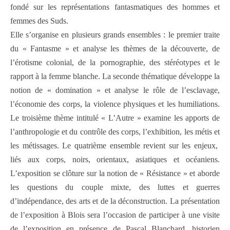
fondé sur les représentations fantasmatiques des hommes et
femmes des Suds.
Elle s’organise en plusieurs grands ensembles : le premier traite
du « Fantasme » et analyse les thèmes de la découverte, de
l’érotisme colonial, de la pornographie, des stéréotypes et le
rapport à la femme blanche. La seconde thématique développe la
notion de « domination » et analyse le rôle de l’esclavage,
l’économie des corps, la violence physiques et les humiliations.
Le troisième thème intitulé « L’Autre » examine les apports de
l’anthropologie et du contrôle des corps, l’exhibition, les métis et
les métissages. Le quatrième ensemble revient sur les enjeux,
liés aux corps, noirs, orientaux, asiatiques et océaniens.
L’exposition se clôture sur la notion de « Résistance » et aborde
les questions du couple mixte, des luttes et guerres
d’indépendance, des arts et de la déconstruction. La présentation
de l’exposition à Blois sera l’occasion de participer à une visite
de l’exposition en présence de Pascal Blanchard, historien