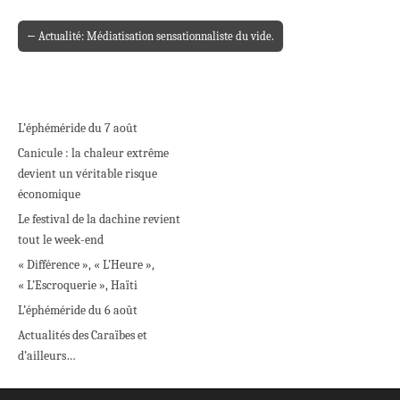
← Actualité: Médiatisation sensationnaliste du vide.
Post navigation
L’éphéméride du 7 août
Canicule : la chaleur extrême
devient un véritable risque
économique
Le festival de la dachine revient
tout le week-end
« Différence », « L’Heure »,
« L’Escroquerie », Haïti
L’éphéméride du 6 août
Actualités des Caraïbes et
d’ailleurs…