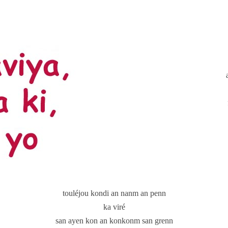
touléjou kondi an nanm an penn
ka viré
san ayen kon an konkonm san grenn