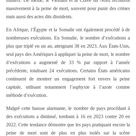
milliers. De même, le Vietnam et la Corée du Nord recourent
massivement à la peine de mort, souvent pour punir des crimes
mais aussi des actes dits dissidents.
En Afrique, l’Égypte et la Somalie ont également procédé à de
nombreuses exécutions. En Somalie, le nombre d’exécutions a
plus que triplé en un an, atteignant 38 en 2023. Aux États-Unis,
seul pays des Amériques à appliquer la peine de mort, le nombre
d’exécutions a augmenté de 33 % par rapport à l’année
précédente, totalisant 24 exécutions. Certains États américains
continuent de montrer un engagement fort envers la peine
capitale, utilisant notamment l’asphyxie à l’azote comme
méthode d’exécution.
Malgré cette hausse alarmante, le nombre de pays procédant à
des exécutions a diminué, tombant à 16 en 2023 contre 20 en
2022. Cette tendance démontre que les pays pratiquant encore la
peine de mort sont de plus en plus isolés sur la scène