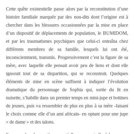
Cette quête existentielle passe alors par la reconstitution d’une
histoire familiale marquée par des non-dits dont l’origine est à
chercher dans les blessures occasionnées par la mise en place
d’un dispositif de déplacements de population, le BUMIDOM,
et par les traumatismes psychiques que celui-ci entraîna chez
différents membres de sa famille, lesquels lui ont été,
inconsciemment, transmis. Progressivement c’est la figure de sa
mère, avec laquelle elle pensait avoir peu de liens et dont elle
ignorait tout de sa disparition, qui se reconstruit. Quelques
éléments de mise en scène suffisent à indiquer l’évolution
dramatique du personnage de Sophia qui, sortie du lit en
nuisette, s’habille dans un premier temps en mini-jupe et bottines
de jeunes, puis va ressembler de plus en plus à sa mère -faisant
le choix comme elle d’un ami africain- en optant pour une jupe
« de dame » et des talons.