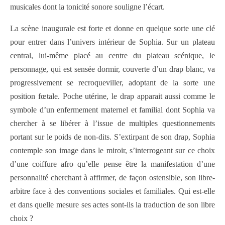
musicales dont la tonicité sonore souligne l’écart.
La scène inaugurale est forte et donne en quelque sorte une clé
pour entrer dans l’univers intérieur de Sophia. Sur un plateau
central, lui-même placé au centre du plateau scénique, le
personnage, qui est sensée dormir, couverte d’un drap blanc, va
progressivement se recroqueviller, adoptant de la sorte une
position fœtale. Poche utérine, le drap apparait aussi comme le
symbole d’un enfermement maternel et familial dont Sophia va
chercher à se libérer à l’issue de multiples questionnements
portant sur le poids de non-dits. S’extirpant de son drap, Sophia
contemple son image dans le miroir, s’interrogeant sur ce choix
d’une coiffure afro qu’elle pense être la manifestation d’une
personnalité cherchant à affirmer, de façon ostensible, son libre-
arbitre face à des conventions sociales et familiales. Qui est-elle
et dans quelle mesure ses actes sont-ils la traduction de son libre
choix ?