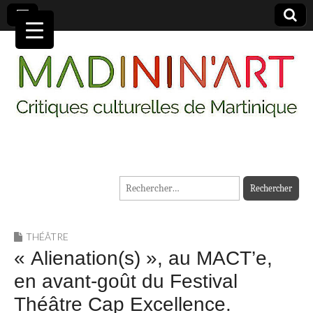
MADININ'ART
Rechercher :
THÉÂTRE
« Alienation(s) », au MACT’e,
en avant-goût du Festival
Théâtre Cap Excellence.