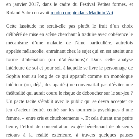
en janvier 2017, dans le cadre du Festival Petites formes, et
Roland Sabra en avait
rendu compte dans Madinin’Art
.
Cette lassitude ne serait-elle pas plutôt le fruit d’un choix
délibéré de mise en scène cherchant à traduire avec cohérence le
mécanisme d’une maladie de l’âme particulière, autrefois
appelée mélancolie, entraînant chez le sujet qui en est atteint une
forme d’aliénation (ou d’aliénations)? Dans cette analyse
intérieure de soi et pour soi, à laquelle se livre le personnage de
Sophia tout au long de ce qui apparaît comme un monologue
intérieur (ou, déjà, des apartés) ne convenait-il pas d’éviter une
théâtralité qui aurait couru le risque de déboucher sur le sur-jeu ?
Un pacte tacite s’établit avec le public qui se devra accepter ce
jeu d’acteur feutré, centré sur les tourments psychiques d’une
femme, « entre cris et chuchotements ». Et cela durant une petite
heure, l’effort de concentration exigée bénéficiant de plusieurs
retours à la réalité extérieure, à travers quelques pauses