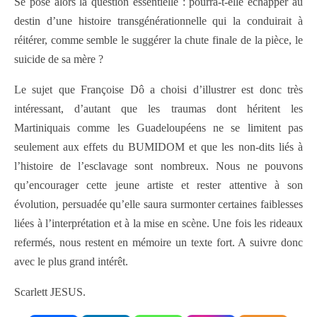
Se pose alors la question essentielle : pourra-t-elle échapper au
destin d’une histoire transgénérationnelle qui la conduirait à
réitérer, comme semble le suggérer la chute finale de la pièce, le
suicide de sa mère ?
Le sujet que Françoise Dô a choisi d’illustrer est donc très
intéressant, d’autant que les traumas dont héritent les
Martiniquais comme les Guadeloupéens ne se limitent pas
seulement aux effets du BUMIDOM et que les non-dits liés à
l’histoire de l’esclavage sont nombreux. Nous ne pouvons
qu’encourager cette jeune artiste et rester attentive à son
évolution, persuadée qu’elle saura surmonter certaines faiblesses
liées à l’interprétation et à la mise en scène. Une fois les rideaux
refermés, nous restent en mémoire un texte fort. A suivre donc
avec le plus grand intérêt.
Scarlett JESUS.