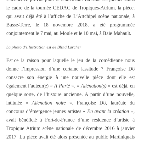
le cadre de la tournée CEDAC de Tropiques-Atrium, la pièce,
qui avait déjà été à l’affiche de L’Artchipel scène nationale, à
Basse-Terre, le 18 novembre 2018, a été programmée
conjointement le 7 mai, au Moule et le 10 mai, à Baie-Mahault.
La photo d’illustration est de Blind Larcher
Est-ce la raison pour laquelle le jeu de la comédienne nous
donne l’impression d’une certaine lassitude ? Françoise Dô
consacre son énergie à une nouvelle pièce dont elle est
également l’auteur(e) «
A Parté
». «
Aliénation(s)
» est déjà, en
quelque sorte, de l’histoire ancienne. A partir d’une nouvelle,
intitulée «
Aliénation noire
», Françoise Dô, lauréate du
concours d’émergence jeunes artistes «
En avant la création
»,
avait bénéficié à Fort-de-France d’une résidence d’artiste à
Tropique Atrium scène nationale de décembre 2016 à janvier
2017. La pièce avait été alors présentée au public Martiniquais