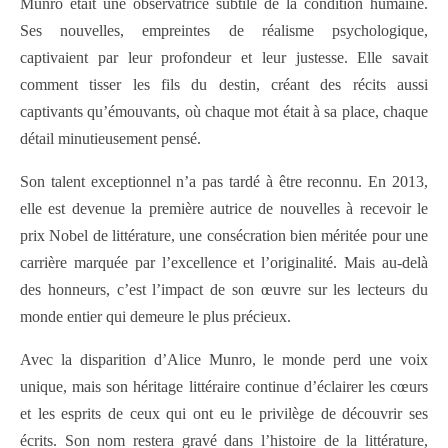
Munro était une observatrice subtile de la condition humaine.
Ses nouvelles, empreintes de réalisme psychologique,
captivaient par leur profondeur et leur justesse. Elle savait
comment tisser les fils du destin, créant des récits aussi
captivants qu’émouvants, où chaque mot était à sa place, chaque
détail minutieusement pensé.
Son talent exceptionnel n’a pas tardé à être reconnu. En 2013,
elle est devenue la première autrice de nouvelles à recevoir le
prix Nobel de littérature, une consécration bien méritée pour une
carrière marquée par l’excellence et l’originalité. Mais au-delà
des honneurs, c’est l’impact de son œuvre sur les lecteurs du
monde entier qui demeure le plus précieux.
Avec la disparition d’Alice Munro, le monde perd une voix
unique, mais son héritage littéraire continue d’éclairer les cœurs
et les esprits de ceux qui ont eu le privilège de découvrir ses
écrits. Son nom restera gravé dans l’histoire de la littérature,