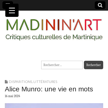
MADININ'ART
Rechercher :
DISPARITIONS
,
LITTÉRATURES
Alice Munro: une vie en mots
16 mai 2024