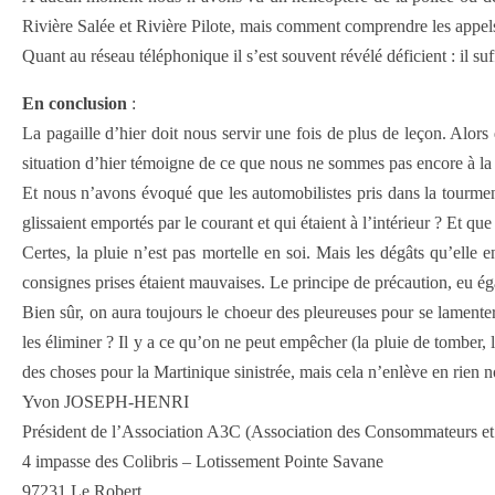
Rivière Salée et Rivière Pilote, mais comment comprendre les appels 
Quant au réseau téléphonique il s’est souvent révélé déficient : il suf
En conclusion
:
La pagaille d’hier doit nous servir une fois de plus de leçon. Alor
situation d’hier témoigne de ce que nous ne sommes pas encore à la 
Et nous n’avons évoqué que les automobilistes pris dans la tourment
glissaient emportés par le courant et qui étaient à l’intérieur ? Et que
Certes, la pluie n’est pas mortelle en soi. Mais les dégâts qu’elle 
consignes prises étaient mauvaises. Le principe de précaution, eu é
Bien sûr, on aura toujours le choeur des pleureuses pour se lamente
les éliminer ? Il y a ce qu’on ne peut empêcher (la pluie de tomber, l
des choses pour la Martinique sinistrée, mais cela n’enlève en rien n
Yvon JOSEPH-HENRI
Président de l’Association A3C (Association des Consommateurs et 
4 impasse des Colibris – Lotissement Pointe Savane
97231 Le Robert