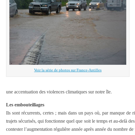
Voir la série de photos sur France-Antilles
une accentuation des violences climatiques sur notre île.
Les embouteillages
Ils sont récurrents, certes ; mais dans un pays où, par manque de r
trajets sécurisés, qui fonctionne quel que soit le temps et au-delà de
contester l’augmentation régulière année après année du nombre de vo