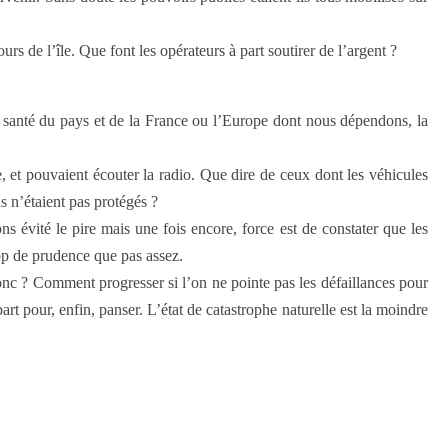
urs de l’île. Que font les opérateurs à part soutirer de l’argent ?
la santé du pays et de la France ou l’Europe dont nous dépendons, la
, et pouvaient écouter la radio. Que dire de ceux dont les véhicules
ls n’étaient pas protégés ?
ns évité le pire mais une fois encore, force est de constater que les
op de prudence que pas assez.
onc ? Comment progresser si l’on ne pointe pas les défaillances pour
art pour, enfin, panser. L’état de catastrophe naturelle est la moindre