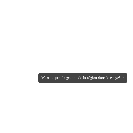
Martinique : la gestion de la région dans le rouge! →