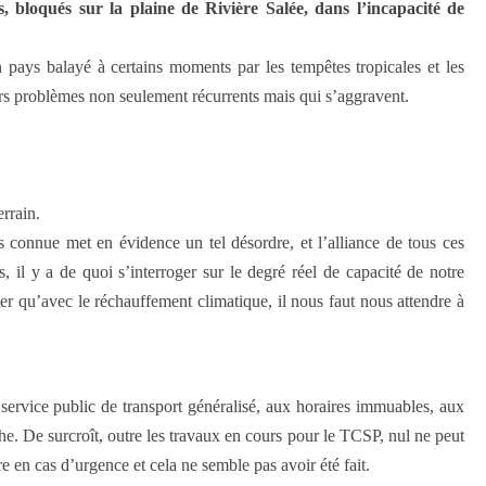
s, bloqués sur la plaine de Rivière Salée, dans l’incapacité de
ays balayé à certains moments par les tempêtes tropicales et les
rs problèmes non seulement récurrents mais qui s’aggravent.
errain.
connue met en évidence un tel désordre, et l’alliance de tous ces
 il y a de quoi s’interroger sur le degré réel de capacité de notre
er qu’avec le réchauffement climatique, il nous faut nous attendre à
 service public de transport généralisé, aux horaires immuables, aux
ophe. De surcroît, outre les travaux en cours pour le TCSP, nul ne peut
 en cas d’urgence et cela ne semble pas avoir été fait.