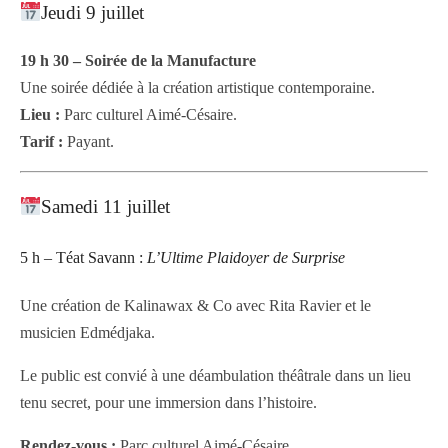
Jeudi 9 juillet
19 h 30 – Soirée de la Manufacture
Une soirée dédiée à la création artistique contemporaine.
Lieu :
Parc culturel Aimé-Césaire.
Tarif :
Payant.
Samedi 11 juillet
5 h – Téat Savann :
L’Ultime Plaidoyer de Surprise
Une création de Kalinawax & Co avec Rita Ravier et le
musicien Edmédjaka.
Le public est convié à une déambulation théâtrale dans un lieu
tenu secret, pour une immersion dans l’histoire.
Rendez-vous :
Parc culturel Aimé-Césaire.