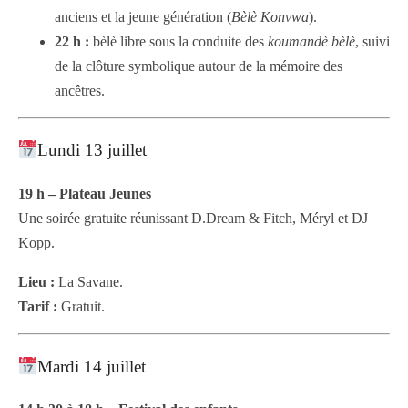
anciens et la jeune génération (
Bèlè Konvwa
).
22 h :
bèlè libre sous la conduite des
koumandè bèlè
, suivi
de la clôture symbolique autour de la mémoire des
ancêtres.
Lundi 13 juillet
19 h – Plateau Jeunes
Une soirée gratuite réunissant D.Dream & Fitch, Méryl et DJ
Kopp.
Lieu :
La Savane.
Tarif :
Gratuit.
Mardi 14 juillet