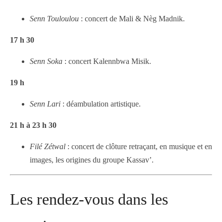
Senn Touloulou
: concert de Mali & Nèg Madnik.
17 h 30
Senn Soka
: concert Kalennbwa Misik.
19 h
Senn Lari
: déambulation artistique.
21 h à 23 h 30
Filé Zétwal
: concert de clôture retraçant, en musique et en
images, les origines du groupe Kassav’.
Les rendez-vous dans les