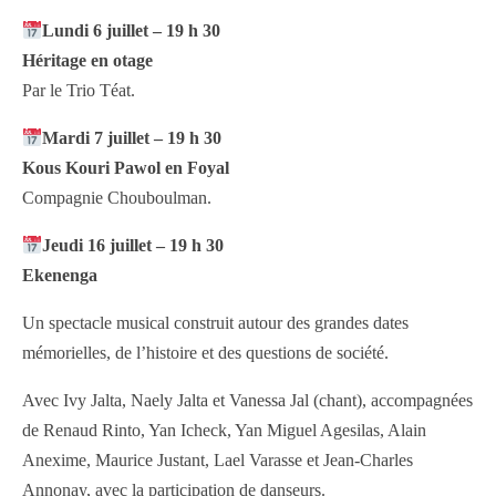
Lundi 6 juillet – 19 h 30
Héritage en otage
Par le Trio Téat.
Mardi 7 juillet – 19 h 30
Kous Kouri Pawol en Foyal
Compagnie Chouboulman.
Jeudi 16 juillet – 19 h 30
Ekenenga
Un spectacle musical construit autour des grandes dates
mémorielles, de l’histoire et des questions de société.
Avec Ivy Jalta, Naely Jalta et Vanessa Jal (chant), accompagnées
de Renaud Rinto, Yan Icheck, Yan Miguel Agesilas, Alain
Anexime, Maurice Justant, Lael Varasse et Jean-Charles
Annonay, avec la participation de danseurs.