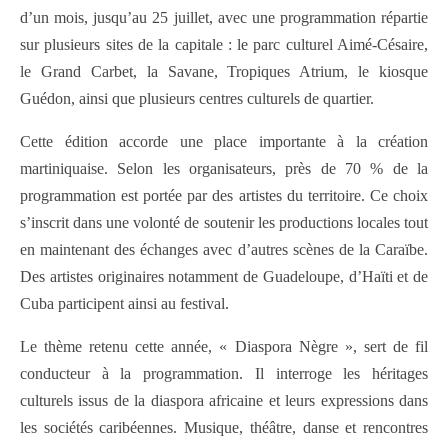
d’un mois, jusqu’au 25 juillet, avec une programmation répartie
sur plusieurs sites de la capitale : le parc culturel Aimé-Césaire,
le Grand Carbet, la Savane, Tropiques Atrium, le kiosque
Guédon, ainsi que plusieurs centres culturels de quartier.
Cette édition accorde une place importante à la création
martiniquaise. Selon les organisateurs, près de 70 % de la
programmation est portée par des artistes du territoire. Ce choix
s’inscrit dans une volonté de soutenir les productions locales tout
en maintenant des échanges avec d’autres scènes de la Caraïbe.
Des artistes originaires notamment de Guadeloupe, d’Haïti et de
Cuba participent ainsi au festival.
Le thème retenu cette année, « Diaspora Nègre », sert de fil
conducteur à la programmation. Il interroge les héritages
culturels issus de la diaspora africaine et leurs expressions dans
les sociétés caribéennes. Musique, théâtre, danse et rencontres