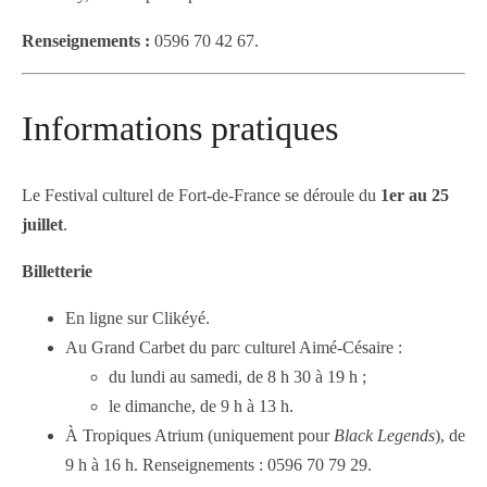
Renseignements :
0596 70 42 67.
Informations pratiques
Le Festival culturel de Fort-de-France se déroule du
1er au 25
juillet
.
Billetterie
En ligne sur Clikéyé.
Au Grand Carbet du parc culturel Aimé-Césaire :
du lundi au samedi, de 8 h 30 à 19 h ;
le dimanche, de 9 h à 13 h.
À Tropiques Atrium (uniquement pour
Black Legends
), de
9 h à 16 h. Renseignements : 0596 70 79 29.