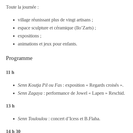
Toute la journée :
village réunissant plus de vingt artisans ;
espace sculpture et céramique (Ilo’Zarts) ;
expositions ;
animations et jeux pour enfants.
Programme
11 h
Senn Koutja Pil ou Fas
: exposition « Regards croisés ».
Senn Zagaya
: performance de Jowel « Lapen » Reschid.
13 h
Senn Touloulou
: concert d’Icess et B.Flaha.
14 h 30