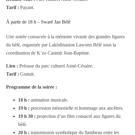
Tarif :
Payant.
À partir de 18 h – Swaré Jan Bèlè
Une soirée consacrée à la mémoire vivante des grandes figures
du bèlè, organisée par Lakòdinasion Lawonn Bèlè sous la
coordination de K’zo Casimir Jean-Baptiste.
Lieu :
Pelouse du parc culturel Aimé-Césaire.
Tarif :
Gratuit.
Programme de la soirée :
18 h :
animation musicale.
19 h :
procession mémorielle et hommage aux ancêtres.
19 h 30 :
projection d’un film consacré aux figures du
bèlè.
20 h :
transmission symbolique du flambeau entre les