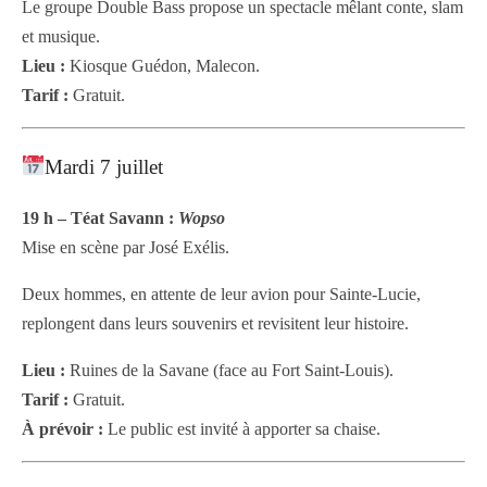
Le groupe Double Bass propose un spectacle mêlant conte, slam
et musique.
Lieu :
Kiosque Guédon, Malecon.
Tarif :
Gratuit.
Mardi 7 juillet
19 h – Téat Savann :
Wopso
Mise en scène par José Exélis.
Deux hommes, en attente de leur avion pour Sainte-Lucie,
replongent dans leurs souvenirs et revisitent leur histoire.
Lieu :
Ruines de la Savane (face au Fort Saint-Louis).
Tarif :
Gratuit.
À prévoir :
Le public est invité à apporter sa chaise.