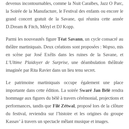
devenus incontournables, comme la Nuit Caraïbes, Jazz O Parc,
la Soirée de la Manufacture, le Festival des enfants ou encore le
grand concert gratuit de la Savane, qui réunira cette année
D.Dream & Fitch, Méryl et DJ Kopp.
Parmi les nouveautés figure
Téat Savann
, un cycle consacré au
théâtre martiniquais. Deux créations sont proposées :
Wopso
, mis
en scène par José Exélis dans les ruines de la Savane, et
L’Ultime Plaidoyer de Surprise
, une déambulation théâtrale
imaginée par Rita Ravier dans un lieu tenu secret.
Le patrimoine martiniquais occupe également une place
importante dans cette édition. La soirée
Swaré Jan Bèlè
rendra
hommage aux figures du bèlè à travers cérémonial, projections et
performances, tandis que
Filé Zétwal
, proposé lors de la clôture
du festival, reviendra sur l’histoire et les origines du groupe
Kassav’ à travers un spectacle mêlant musique et images.