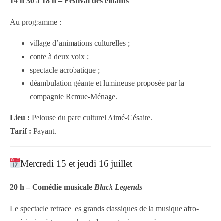
14 h 30 à 18 h – Festival des enfants
Au programme :
village d’animations culturelles ;
conte à deux voix ;
spectacle acrobatique ;
déambulation géante et lumineuse proposée par la
compagnie Remue-Ménage.
Lieu :
Pelouse du parc culturel Aimé-Césaire.
Tarif :
Payant.
Mercredi 15 et jeudi 16 juillet
20 h – Comédie musicale
Black Legends
Le spectacle retrace les grands classiques de la musique afro-