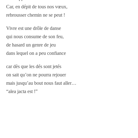
Car, en dépit de tous nos vœux,
rebrousser chemin ne se peut !
Vivre est une drôle de danse
qui nous consume de son feu,
de hasard un genre de jeu
dans lequel on a peu confiance
car dès que les dés sont jetés
on sait qu’on ne pourra rejouer
mais jusqu’au bout nous faut aller…
“alea jacta est !”