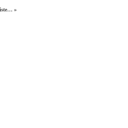
iste… »