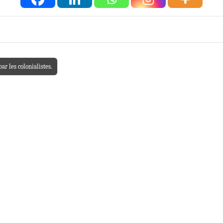
r les colonialistes.