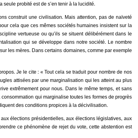
seule probité est de s’en tenir à la lucidité.
ns construit une civilisation. Mais attention, pas de naïveté
st pour cela que ces mêmes sociétés humaines insistent sur la
scipline vertueuse ou qu’ils se situent délibérément dans le
entalisation qui se développe dans notre société. Le nombre
ion sur les mères. Dans certains domaines, comme par exemple
opos. Je le cite : « Tout cela se traduit pour nombre de nos
les attisées par une marginalisation qui les atteint au plus
 dérive extrêmement pour nous. Dans le même temps, et sans
 la consommation qui marginalise toutes les formes de progrès
quent des conditions propices à la décivilisation.
 aux élections présidentielles, aux élections législatives, aux
omprendre ce phénomène de rejet du vote, cette abstention est