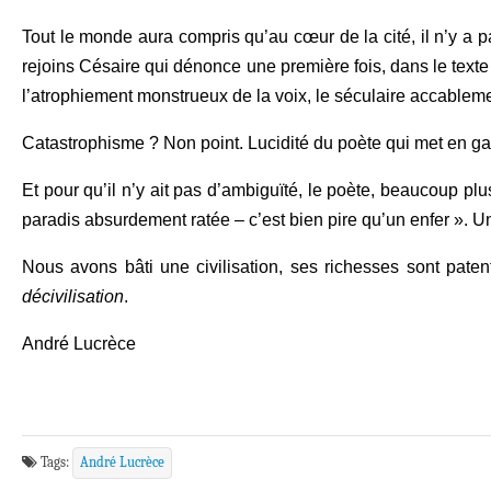
Tout le monde aura compris qu’au cœur de la cité, il n’y a pa
rejoins Césaire qui dénonce une première fois, dans le texte 
l’atrophiement monstrueux de la voix, le séculaire accablemen
Catastrophisme ? Non point. Lucidité du poète qui met en ga
Et pour qu’il n’y ait pas d’ambiguïté, le poète, beaucoup pl
paradis absurdement ratée – c’est bien pire qu’un enfer ». Une
Nous avons bâti une civilisation, ses richesses sont pat
décivilisation
.
André Lucrèce
Tags:
André Lucrèce