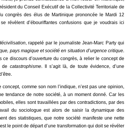
sident du Conseil Exécutif de la Collectivité Territoriale de
e du congrès des élus de Martinique prononcée le Mardi 12
 se révèlent d’ébouriffantes confusions que je voudrais ici
décivilisation
, rappelé par le journaliste Jean-Marc Party qui
que, pays magique et société en situation d’urgence critique
.
 ce discours d’ouverture du congrès, à relier le concept de
ié de
catastrophisme
. Il s’agit là, de toute évidence, d’une
’être.
e concept, comme son nom l’indique, n’est pas une opinion,
 une tendance de notre société, à un moment donné. Car les
iles, elles sont travaillées par des contradictions, par des
ravail du sociologue est alors de saisir la dynamique des
nt des statistiques, que notre société manifeste une nette
est le point de départ d’une transformation qui doit se révéler