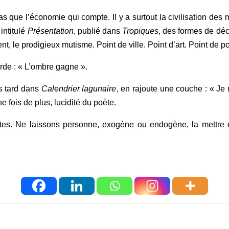
s que l’économie qui compte. Il y a surtout la civilisation des 
intitulé
Présentation
, publié dans
Tropiques
, des formes de déci
t, le prodigieux mutisme. Point de ville. Point d’art. Point de p
rde : « L’ombre gagne ».
us tard dans
Calendrier lagunaire
, en rajoute une couche : « J
 fois de plus, lucidité du poète.
entes. Ne laissons personne, exogène ou endogène, la mettre 