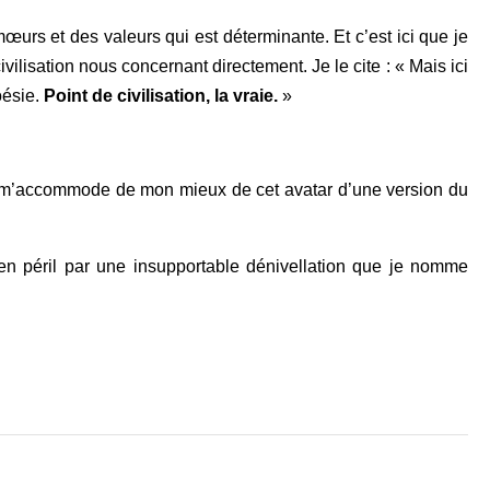
mœurs et des valeurs qui est déterminante. Et c’est ici que je
vilisation nous concernant directement. Je le cite : « Mais ici
oésie.
Point de civilisation, la vraie.
»
e m’accommode de mon mieux de cet avatar d’une version du
en péril par une insupportable dénivellation que je nomme