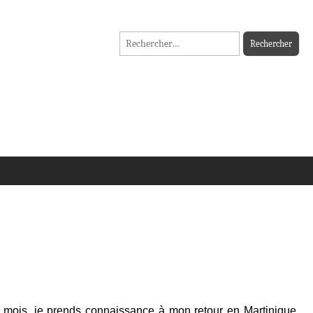
Rechercher :
 mois, je prends connaissance à mon retour en Martinique,