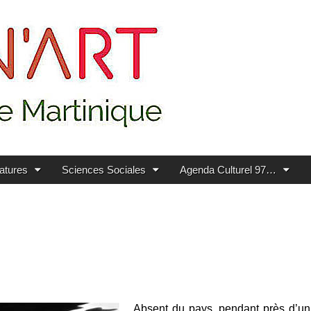
ratures
Sciences Sociales
Agenda Culturel 97…
Absent du pays, pendant près d’un