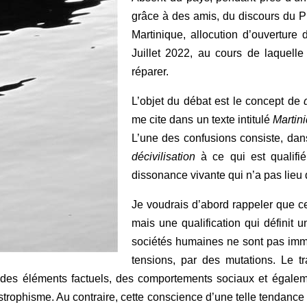
grâce à des amis, du discours du Pré
Martinique, allocution d’ouvertur
Juillet 2022, au cours de laquelle
réparer.
L’objet du débat est le concept de
me cite dans un texte intitulé
Martini
L’une des confusions consiste, dans
décivilisation
à ce qui est qualif
dissonance vivante qui n’a pas lieu d
Je voudrais d’abord rappeler que c
mais une qualification qui définit
sociétés humaines ne sont pas immob
tensions, par des mutations. Le t
 des éléments factuels, des comportements sociaux et égaleme
astrophisme. Au contraire, cette conscience d’une telle tendance 