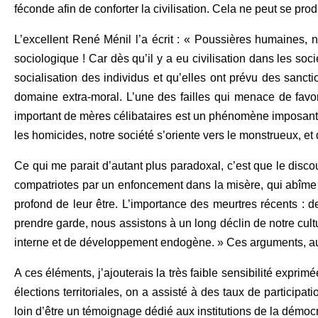
féconde afin de conforter la civilisation. Cela ne peut se prod
L’excellent René Ménil l’a écrit : « Poussières humaines, no
sociologique ! Car dès qu’il y a eu civilisation dans les so
socialisation des individus et qu’elles ont prévu des sanct
domaine extra-moral. L’une des failles qui menace de favor
important de mères célibataires est un phénomène imposant, 
les homicides, notre société s’oriente vers le monstrueux, et d
Ce qui me parait d’autant plus paradoxal, c’est que le disc
compatriotes par un enfoncement dans la misère, qui abîme l
profond de leur être. L’importance des meurtres récents :
prendre garde, nous assistons à un long déclin de notre cult
interne et de développement endogène. » Ces arguments, auxqu
A ces éléments, j’ajouterais la très faible sensibilité exprim
élections territoriales, on a assisté à des taux de particip
loin d’être un témoignage dédié aux institutions de la démocr