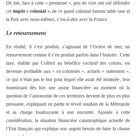
De fait, face à cette « promesse », peu de voix ont osé défendre
cet
impôt « colonial »
, de ce passé colonial faisons table rase et
la Paix avec nous-mêmes, c’est-à-dire avec la France.
Le retournement
En réalité, il s’est produit, s’agissant de l’Octroi de mer, un
.
retournement
comme il s’en produit parfois dans l’histoire
. Cette
taxe, établie par Colbert au bénéfice exclusif des colons, est
devenue profitable aux « ex-colonisés », actuels « outremers »,
,
ce qui n’était pas le but pour lequel elle avait été instituée
, leur
fournissant dès lors une assise financière au moment où la
question de l’autonomie de ces territoires devient de plus en plus
pressante, expliquant en partie le réveil soudain de la Métropole
et sa charge foudroyante à son encontre. Ajoutée à cette
considération, la situation financière catastrophique actuelle de
l’Etat français qui explique son urgent besoin de faire la chasse