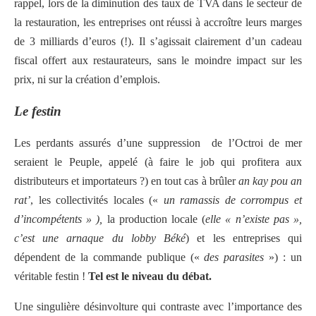
rappel, lors de la diminution des taux de TVA dans le secteur de
la restauration, les entreprises ont réussi à accroître leurs marges
de 3 milliards d’euros (!). Il s’agissait clairement d’un cadeau
fiscal offert aux restaurateurs, sans le moindre impact sur les
prix, ni sur la création d’emplois.
Le festin
Les perdants assurés d’une suppression de l’Octroi de mer
seraient le Peuple, appelé (à faire le job qui profitera aux
distributeurs et importateurs ?) en tout cas à brûler
an kay pou an
rat’
, les collectivités locales («
un ramassis de corrompus et
d’incompétents »
),
la production locale (
elle « n’existe pas »,
c’est une arnaque du lobby Béké
) et les entreprises qui
dépendent de la commande publique («
des parasites
») : un
véritable festin !
Tel est le niveau du débat.
Une singulière désinvolture qui contraste avec l’importance des