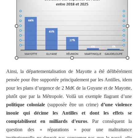
Ainsi, la départementalisation de Mayotte a été délibérément
pensée pour être supportée principalement par les Antilles, idem
pour les plans d’urgence de 2 Md€ de la Guyane et de Mayotte,
plutôt que par la Métropole. Voilà un exemple flagrant d’une
politique coloniale
(supposée être un crime)
d’une violence
inouïe qui décime les Antilles et dont les effets se
comptabilisent en milliards d’euros
. Par conséquent la
question des « réparations » pour une maltraitance
institutionnelle ne devrait pas concerner pas que le passé, elle