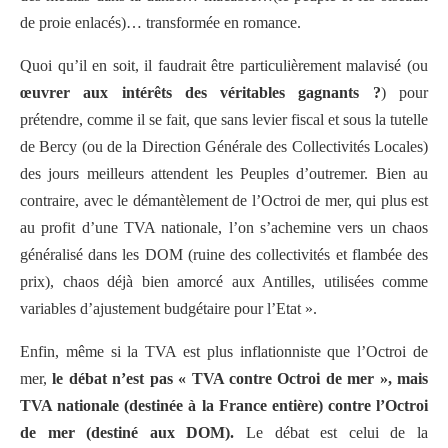
de proie enlacés)… transformée en romance.
Quoi qu’il en soit, il faudrait être particulièrement malavisé (ou
œuvrer aux intérêts des véritables gagnants ?
) pour
prétendre, comme il se fait, que sans levier fiscal et sous la tutelle
de Bercy (ou de la Direction Générale des Collectivités Locales)
des jours meilleurs attendent les Peuples d’outremer. Bien au
contraire, avec le démantèlement de l’Octroi de mer, qui plus est
au profit d’une TVA nationale, l’on s’achemine vers un chaos
généralisé dans les DOM (ruine des collectivités et flambée des
prix), chaos déjà bien amorcé aux Antilles, utilisées comme
variables d’ajustement budgétaire pour l’Etat ».
Enfin, même si la TVA est plus inflationniste que l’Octroi de
mer,
le débat n’est pas « TVA contre Octroi de mer », mais
TVA nationale (destinée à la France entière) contre l’Octroi
de mer (destiné aux DOM).
Le débat est celui de la