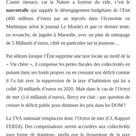
L’autre menace, car la Nature a horreur du vide, c’est le
narcotrafic
qui supplée le désengagement budgétaire de l’Etat
(400 millions d’euros par an injectés dans l’économie en
Martinique selon le journal Le Monde) et que ce dernier tente,
en revanche, de juguler à Marseille, avec un plan de rattrapage
de 5 Milliards d’euros, ciblé en particulier sur la jeunesse…
Par ailleurs lorsque l’État supprime une taxe locale au motif de la
« Vie chère », il compense les pertes fiscales des collectivités en
puisant dans ses fonds propres ou en creusant son déficit comme
il l’a fait avec la suppression de la taxe d’habitation qui lui a
coûté 20 milliards d’euros en 2020. Mais dans le cas de l’Octroi
de mer (1.6 milliards d’euros), Bercy est clair : pas question de
creuser le déficit public pour diminuer les prix dans les DOM !
La TVA nationale remplacera donc l’Octroi de mer (Cf, Rapport
FERDI). Des compensations seront accordées aux collectivités
sous forme de dotations, tandis que la dynamique de la taxe