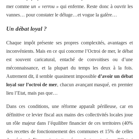
mer comme
un « verrou »
qui enferme. Reste donc à ouvrir les
vannes… pour constater le déluge…et vogue la galère…
Un débat loyal ?
Chaque impôt présente ses propres complexités, avantages et
inconvénients. Mais en ce qui concerne l’Octroi de mer, le débat
est souvent caricatural, entaché de convoitises ou d’une
méconnaissance, et la plupart du temps les deux à la fois.
Autrement dit, il semble quasiment impossible
d’avoir un débat
loyal sur l’octroi de mer
, chacun avançant masqué, en premier
lieu l’Etat, mais pas que…
Dans ces conditions, une réforme apparaît périlleuse, car en
définitive ce levier fiscal aux mains des collectivités locales joue
un rôle majeur dans l’équilibre financier de ces territoires (40%
des recettes de fonctionnement des communes et 15% de celles