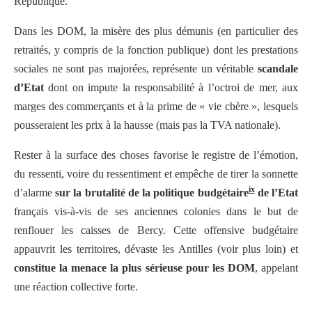
République.
Dans les DOM, la misère des plus démunis (en particulier des
retraités, y compris de la fonction publique) dont les prestations
sociales ne sont pas majorées, représente un véritable
scandale
d’Etat
dont on impute la responsabilité à l’octroi de mer, aux
marges des commerçants et à la prime de « vie chère », lesquels
pousseraient les prix à la hausse (mais pas la TVA nationale).
Rester à la surface des choses favorise le registre de l’émotion,
du ressenti, voire du ressentiment et empêche de tirer la sonnette
ix
d’alarme
sur la brutalité de la politique budgétaire
de l’Etat
français vis-à-vis de ses anciennes colonies dans le but de
renflouer les caisses de Bercy. Cette offensive budgétaire
appauvrit les territoires, dévaste les Antilles (voir plus loin) et
constitue la menace la plus sérieuse pour les DOM
, appelant
une réaction collective forte.