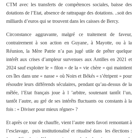
CTM avec les transferts de compétences sociales, baisse des
dotations de l’Etat, absence de rattrapage des dotations. ..soit des
milliards d’euros qui se trouvent dans les caisses de Bercy.
Circonstance aggravante, malgré ce traitement de faveur,
contrairement à son action en Guyane, à Mayotte, ou à la
Réunion, la Mère Patrie n’a pas jugé utile de prêter quelque
intérêt aux crises d’ampleur survenues aux Antilles en 2021 et
2024 sauf exploiter le « filon » de la « vie chère » qui maintient
ces îles dans une « nasse » où Noirs et Békés « s’étripent » pour
résoudre leurs différends séculaires, pendant qu’au-dessus de la
mêlée, l’Etat français joue à l ’arbitre, soutenant tantôt l’un,
tantôt l’autre, au gré de ses intérêts fluctuants ou constants à la
fois : « Diviser pour mieux régner» ?
Et après ce tour de chauffe, vient l’autre mets favori remontant à
l’esclavage, puis institutionalisé et ritualisé dans les élections :