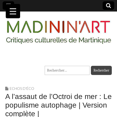
MADININ'ART
Rechercher :
ECHOS D'ÉCO
A l’assaut de l’Octroi de mer : Le
populisme autophage | Version
complète |