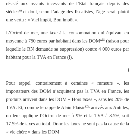
résisté aux assauts incessants de l’Etat français depuis des
xii
siècles
et dont, selon l’adage des fiscalistes, l’âge serait plutôt
une vertu : « Viel impôt, Bon impôt ».
L’Octroi de mer, une taxe à la consommation qui équivaut en
xiii
moyenne à 750 euros par habitant dans les DOM
(raison pour
laquelle le RN demande sa suppression) contre 4 000 euros par
habitant pour la TVA en France (!).
l
Pour rappel, contrairement à certaines « rumeurs », les
importateurs des DOM n’acquittent pas la TVA en France, les
produits arrivent dans les DOM « Hors taxes », sans les 20% de
xiv
,
TVA. Et, comme le rappelle Alain Plaisir
arrivés aux Antilles,
on leur applique l’Octroi de mer à 9% et la TVA à 8.5%, soit
17.5% de taxes au total. Donc les taxes ne sont pas la cause de la
« vie chère » dans les DOM.