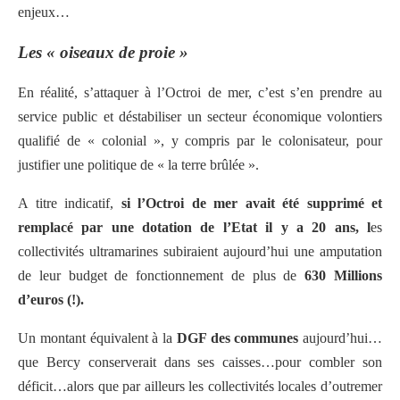
enjeux…
Les « oiseaux de proie »
En réalité, s’attaquer à l’Octroi de mer, c’est s’en prendre au
service public et déstabiliser un secteur économique volontiers
qualifié de « colonial », y compris par le colonisateur, pour
justifier une politique de « la terre brûlée ».
A titre indicatif,
si l’Octroi de mer avait été supprimé et
remplacé par une dotation de l’Etat il y a 20 ans, l
es
collectivités ultramarines subiraient aujourd’hui une amputation
de leur budget de fonctionnement de plus de
630 Millions
d’euros (!).
Un montant équivalent à la
DGF des communes
aujourd’hui…
que Bercy conserverait dans ses caisses…pour combler son
déficit…alors que par ailleurs les collectivités locales d’outremer