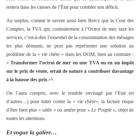
restera dans les caisses de l’État pour combler son déficit.
Au surplus, comme le savent aussi bien Bercy que la Cour des
Comptes, la TVA qui, contrairement à l’Octroi de mer, taxe les
services, c’est-à-dire l’essentiel de la consommation des ménages
les plus démunis, ne peut pas représenter une solution au
problème de la « vie chère » dans les DOM, bien au contraire :
«
Transformer l’octroi de mer en une TVA ou en un impôt
sur le prix de vente, serait de nature à contribuer davantage
x
à la hausse des prix
.»
.
On l’aura compris, avec le remède envisagé par l’Etat (et
d’autres…) pour lutter contre la « vie chère», la facture risque
d’être bien plus « salée » ou amère pour
« Le
Peuple »
, objet de
toutes les attentions.
Et vogue la galère…