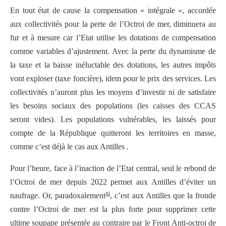
En tout état de cause la compensation « intégrale », accordée
aux collectivités pour la perte de l’Octroi de mer, diminuera au
fur et à mesure car l’Etat utilise les dotations de compensation
comme variables d’ajustement. Avec la perte du dynamisme de
la taxe et la baisse inéluctable des dotations, les autres impôts
vont exploser (taxe foncière), idem pour le prix des services. Les
collectivités n’auront plus les moyens d’investir ni de satisfaire
les besoins sociaux des populations (les caisses des CCAS
seront vides). Les populations vulnérables, les laissés pour
compte de la République quitteront les territoires en masse,
comme c’est déjà le cas aux Antilles .
Pour l’heure, face à l’inaction de l’Etat central, seul le rebond de
l’Octroi de mer depuis 2022 permet aux Antilles d’éviter un
xi
naufrage. Or, paradoxalement
, c’est aux Antilles que la fronde
contre l’Octroi de mer est la plus forte pour supprimer cette
ultime soupape présentée au contraire par le Front Anti-octroi de