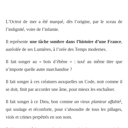
L’Octroi de mer a été marqué, dès l’origine, par le sceau de
l’indignité, voire de l’infamie.
Il représente
une tâche sombre dans l’histoire d’une France
,
auréolée de ses Lumières, à l’orée des Temps modernes.
Il fait songer au « bois d’ébène » : taxé au même titre que
n’importe quelle autre marchandise ?
Il fait songer à ces créatures auxquelles un Code, noir comme il
se doit, finit par accorder une âme, pour mieux les enchaîner.
i
Il fait songer à ce Dieu, bon comme
un vieux planteur affable
,
qui soulage et réconforte, pour s’absoudre de tous les pillages,
viols et crimes perpétrés en son nom.