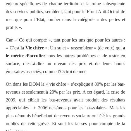
enjeux spécifiques de chaque territoire et la ruine subséquente
des services publics, semblent, tant pour le Front Anti-Octroi de
mer que pour l’Etat, tomber dans la catégorie « des pertes et
profits ».
Car, « Ce qui compte », tant pour les uns que pour les autres :
« C’est
la Vie chère
». Un sujet « rassembleur » (de voix) qui
a
le mérite d’occulter
tous les autres problèmes et de rester en
surface, c’est-à-dire au niveau des prix et de leurs boucs
émissaires associés, comme l’Octroi de mer.
Or, dans les DOM la « vie chère » s’explique à 80% par les bas-
revenus et seulement à 20% par les prix. A cet égard, la crise de
2009, qui ciblait les bas-revenus avait produit des résultats
appréciables : + 200€ nets/mois pour les bas-salaires. Mais les
plus démunis bénéficiant de revenus sociaux ont été les grands
oubliés de cette grève. Et sont les laissés pour compte de la