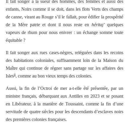
Il fait songer à la sueur des hommes, des femmes et aussi des
enfants, Noirs comme il se doit, dans les flots Verts des champs
de canne, virant au Rouge s’il le fallait, pour édifier la prospérité
de la Mère patrie et dont il nous reste en
héritaj’
quelques
vapeurs de rhum pour nous enivrer : un échange somme toute
équitable ?
Il fait songer aux rues cases-nègres, reléguées dans les recoins
des habitations coloniales, suffisamment loin de la Maison du
Maître qui continue de régner sans partage sur les affaires des
ii
Isles
, comme au bon vieux temps des colonies.
Aussi, la fin de l’Octroi de mer a-t-elle été présentée, par un
ministre français, débarquant aux Antilles en 2023 et se posant
en Libérateur, à la manière de Toussaint, comme la fin d’une
servitude de quatre siècles pour les descendants d’esclaves noirs
des premières colonies françaises.