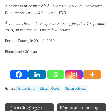
À noter : la pièce fut créée à Londres en 2017 par Jean-Pierre
Baro, reprise ensuite à Rennes au TNB.
À voir au Théâtre du Peuple de Bussang jusqu’au 7 septembre
2019, du mercredi au samedi à 20 heures.
Fort-de-France, le 29 août 2019
Photo Paul Chéneau
Tags:
Janine Bailly
Magali Mougel
Simon Delétang
← Absence de « gène gay »,
Il faut pouvoir nommer ce qui
Post navigation