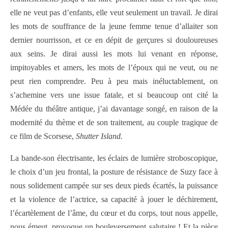
elle ne veut pas d’enfants, elle veut seulement un travail. Je dirai
les mots de souffrance de la jeune femme tenue d’allaiter son
dernier nourrisson, et ce en dépit de gerçures si douloureuses
aux seins. Je dirai aussi les mots lui venant en réponse,
impitoyables et amers, les mots de l’époux qui ne veut, ou ne
peut rien comprendre. Peu à peu mais inéluctablement, on
s’achemine vers une issue fatale, et si beaucoup ont cité la
Médée du théâtre antique, j’ai davantage songé, en raison de la
modernité du thème et de son traitement, au couple tragique de
ce film de Scorsese,
Shutter Island.
La bande-son électrisante, les éclairs de lumière stroboscopique,
le choix d’un jeu frontal, la posture de résistance de Suzy face à
nous solidement campée sur ses deux pieds écartés, la puissance
et la violence de l’actrice, sa capacité à jouer le déchirement,
l’écartèlement de l’âme, du cœur et du corps, tout nous appelle,
nous émeut, provoque un bouleversement salutaire ! Et la pièce