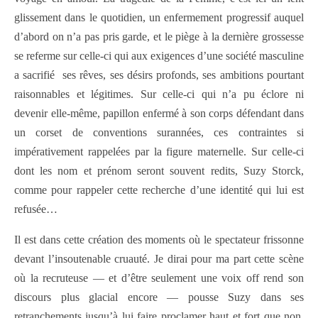
glissement dans le quotidien, un enfermement progressif auquel
d’abord on n’a pas pris garde, et le piège à la dernière grossesse
se referme sur celle-ci qui aux exigences d’une société masculine
a sacrifié ses rêves, ses désirs profonds, ses ambitions pourtant
raisonnables et légitimes. Sur celle-ci qui n’a pu éclore ni
devenir elle-même, papillon enfermé à son corps défendant dans
un corset de conventions surannées, ces contraintes si
impérativement rappelées par la figure maternelle.
Sur celle-ci
dont les nom et prénom seront souvent redits, Suzy Storck,
comme pour rappeler cette recherche d’une identité qui lui est
refusée…
Il est dans cette création des moments où le spectateur frissonne
devant l’insoutenable cruauté. Je dirai pour ma part cette scène
où la recruteuse — et d’être seulement une voix off rend son
discours plus glacial encore — pousse Suzy dans ses
retranchements jusqu’à lui faire proclamer haut et fort que non,