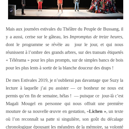
Mais aux journées estivales du Théâtre du Peuple de Bussang, il
y a aussi, cerise sur le gâteau, les
Impromptus de treize heures
,
dont le programme se révèle au
jour le jour, et qui nous
réunissent à l’ombre des grands arbres, sur des transats étiquetés
« Télérama » pour les plus prompts, sur de simples bancs de bois
pour les plus lents à sortir de la blanche douceur des draps !
De mes Estivales 2019, je n’oublierai pas davantage que Suzy la
lecture à laquelle j’ai pu assister — ce bonheur ne nous est
permis qu’en fin de semaine, hélas !
— puisque ce
jour-là c’est
Magali Mougel en personne qui nous offrait une première
mouture de sa nouvelle œuvre en gestation, «
Lichen »
, un texte
où l’on reconnaît sa patte si singulière, son goût du décalage
chronologique épousant les méandres de la mémoire, sa volonté