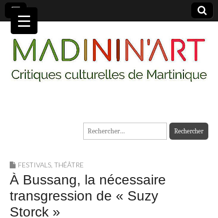
MADININ'ART
Rechercher :
FESTIVALS
,
THÉÂTRE
À Bussang, la nécessaire
transgression de « Suzy
Storck »