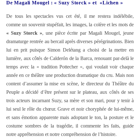
De Magali Mougel : « Suzy Storck » et
«Lichen »
De tous les spectacles vus cet été, il me restera indélébile,
comme un souvenir stupéfait, les images, la colère et les mots de
« Suzy Storck »
, une pièce écrite par Magali Mougel, jeune
dramaturge rentrée au bercail après diverses pérégrinations. Bien
lui en prit puisque Simon Delétang a choisi de la mettre en
lumière, aux côtés de Calderón de la Barca, renouant par-delà le
temps avec la « tradition Pottecher », qui voulait voir chaque
année en ce théâtre une production dramatique du cru. Mais non
content d’assumer la mise en scène, le directeur du Théâtre du
Peuple a décidé d’être présent sur le plateau, aux côtés de ses
trois acteurs incarnant Suzy, sa mère et son mari, pour y tenir à
lui seul le rôle du chœur. Grave et noir choryphée de lui-même,
et sans émotion apparente mais adoptant le ton, la posture et le
costume sombres de la tragédie, il commente les faits, guide
notre appréhension et notre compréhension de l’histoire.