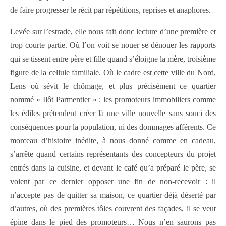
de faire progresser le récit par répétitions, reprises et anaphores.
Levée sur l’estrade, elle nous fait donc lecture d’une première et
trop courte partie. Où l’on voit se nouer se dénouer les rapports
qui se tissent entre père et fille quand s’éloigne la mère, troisième
figure de la cellule familiale. Où le cadre est cette ville du Nord,
Lens où sévit le chômage, et plus précisément ce quartier
nommé « Ilôt Parmentier » : les promoteurs immobiliers comme
les édiles prétendent créer là une ville nouvelle sans souci des
conséquences pour la population, ni des dommages afférents. Ce
morceau d’histoire inédite, à nous donné comme en cadeau,
s’arrête quand certains représentants des concepteurs du projet
entrés dans la cuisine, et devant le café qu’a préparé le père, se
voient par ce dernier opposer une fin de non-recevoir : il
n’accepte pas de quitter sa maison, ce quartier déjà déserté par
d’autres, où des premières tôles couvrent des façades, il se veut
épine dans le pied des promoteurs… Nous n’en saurons pas