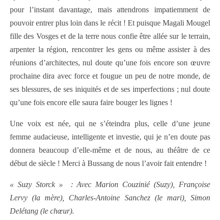
pour l’instant davantage, mais attendrons impatiemment de
pouvoir entrer plus loin dans le récit ! Et puisque Magali Mougel
fille des Vosges et de la terre nous confie être allée sur le terrain,
arpenter la région, rencontrer les gens ou même assister à des
réunions d’architectes, nul doute qu’une fois encore son œuvre
prochaine dira avec force et fougue un peu de notre monde, de
ses blessures, de ses iniquités et de ses imperfections ; nul doute
qu’une fois encore elle saura faire bouger les lignes !
Une voix est née, qui ne s’éteindra plus, celle d’une jeune
femme audacieuse, intelligente et investie, qui je n’en doute pas
donnera beaucoup d’elle-même et de nous, au théâtre de ce
début de siècle ! Merci à Bussang de nous l’avoir fait entendre !
« Suzy Storck » : Avec Marion Couzinié (Suzy), Françoise
Lervy (la mère), Charles-Antoine Sanchez (le mari), Simon
Delétang (le chœur).