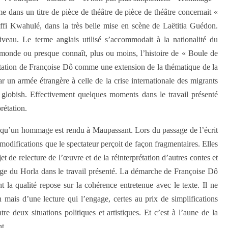
me dans un titre de pièce de théâtre de pièce de théâtre concernait «
fi Kwahulé, dans la très belle mise en scène de Laëtitia Guédon.
iveau. Le terme anglais utilisé s’accommodait à la nationalité du
 monde ou presque connaît, plus ou moins, l’histoire de « Boule de
daptation de Françoise Dô comme une extension de la thématique de la
r un armée étrangère à celle de la crise internationale des migrants
 globish. Effectivement quelques moments dans le travail présenté
rétation.
» qu’un hommage est rendu à Maupassant. Lors du passage de l’écrit
 modifications que le spectateur perçoit de façon fragmentaires. Elles
t de relecture de l’œuvre et de la réinterprétation d’autres contes et
age du Horla dans le travail présenté. La démarche de Françoise Dô
nt la qualité repose sur la cohérence entretenue avec le texte. Il ne
 mais d’une lecture qui l’engage, certes au prix de simplifications
re deux situations politiques et artistiques. Et c’est à l’aune de la
t.