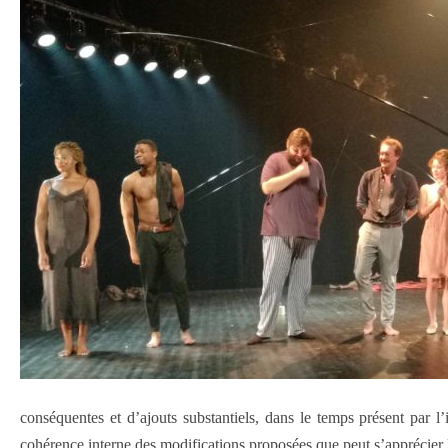
conséquentes et d’ajouts substantiels, dans le temps présent par l’i
cohérence interne des modifications proposées que peut s’apprécie