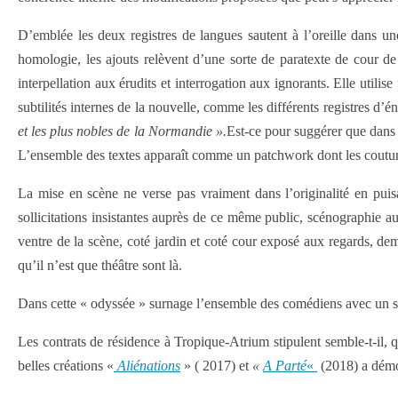
D’emblée les deux registres de langues sautent à l’oreille dans un
homologie, les ajouts relèvent d’une sorte de paratexte de cour de
interpellation aux érudits et interrogation aux ignorants. Elle utili
subtilités internes de la nouvelle, comme les différents registres d’é
et les plus nobles de la Normandie ».
Est-ce pour suggérer que dans 
L’ensemble des textes apparaît comme un patchwork dont les coutures 
La mise en scène ne verse pas vraiment dans l’originalité en puis
sollicitations insistantes auprès de ce même public, scénographie a
ventre de la scène, coté jardin et coté cour exposé aux regards, dema
qu’il n’est que théâtre sont là.
Dans cette « odyssée » surnage l’ensemble des comédiens avec un sati
Les contrats de résidence à Tropique-Atrium stipulent semble-t-il,
belles créations «
Aliénations
» ( 2017) et
«
A Parté
«
(2018) a démon