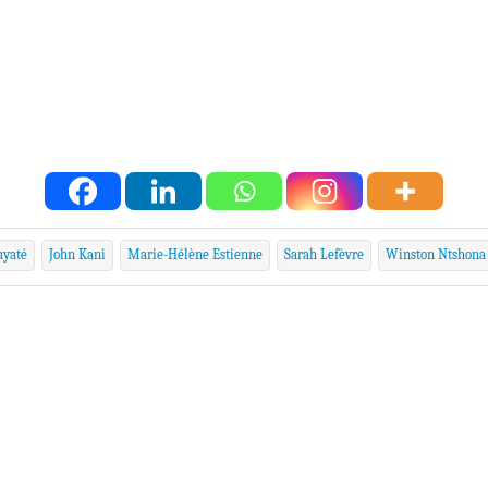
uyaté
John Kani
Marie-Hélène Estienne
Sarah Lefèvre
Winston Ntshona