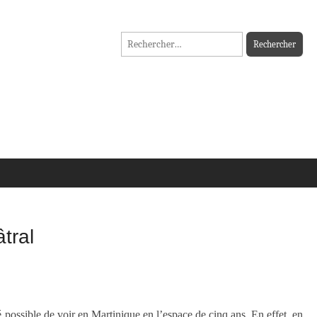
Rechercher :
tral
é possible de voir en Martinique en l’espace de cinq ans. En effet, en