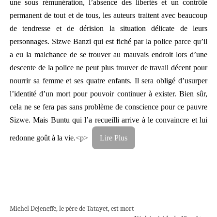
une sous rémunération, l’absence des libertés et un contrôle
permanent de tout et de tous, les auteurs traitent avec beaucoup
de tendresse et de dérision la situation délicate de leurs
personnages. Sizwe Banzi qui est fiché par la police parce qu’il
a eu la malchance de se trouver au mauvais endroit lors d’une
descente de la police ne peut plus trouver de travail décent pour
nourrir sa femme et ses quatre enfants. Il sera obligé d’usurper
l’identité d’un mort pour pouvoir continuer à exister. Bien sûr,
cela ne se fera pas sans problème de conscience pour ce pauvre
Sizwe. Mais Buntu qui l’a recueilli arrive à le convaincre et lui
redonne goût à la vie.
<p>
Lire Plus
Michel Dejeneffe, le père de Tatayet, est mort