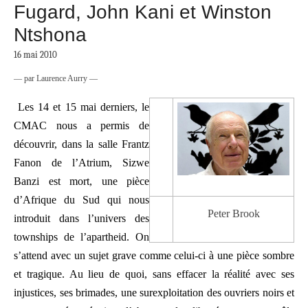
Fugard, John Kani et Winston
Ntshona
16 mai 2010
— par Laurence Aurry —
Les 14 et 15 mai derniers, le
CMAC nous a permis de
découvrir, dans la salle Frantz
Fanon de l’Atrium, Sizwe
Banzi est mort, une pièce
d’Afrique du Sud qui nous
–
Peter Brook
introduit dans l’univers des
__-
townships de l’apartheid. On
s’attend avec un sujet grave comme celui-ci à une pièce sombre
et tragique. Au lieu de quoi, sans effacer la réalité avec ses
injustices, ses brimades, une surexploitation des ouvriers noirs et