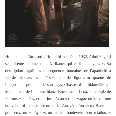
Homme de théâtre sud-africain, blanc, né en 1932, Athol Fugard
se présente comme « un Afrikaner qui écrit en anglais ». Sa
description aiguë des conséquences humaines de l’apartheid a
fait de lui, dans les années 60, une des figures marquantes de
l’opposition politique de son pays. Chassés d’un bidonville par
le bulldozer de l’homme blanc, Boesman et Léna, un couple de
« bruns » – métis, errent jusqu’à un terrain vague où lui va, une
nouvelle fois, construire un abri. L’arrivée d’un vieux Bantou –
pour eux, un « nègre », un cafre – bouleverse leur relation. «