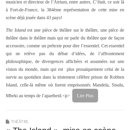
musicien et directeur de l’Atrium, entre autres. C’était, ce soir là
à Fort-de-France, la 384ème représentation de cette mise en
scène déjà jouée dans 43 pays!
The Island
est une pièce de théâtre sur le théâtre, une pièce de
théâtre dans le théâtre mais qui ne parle du théâtre que de façon
accessoire, comme un prétexte pour dire l’essentiel. Cet essentiel
qui ne relève pas du débat d’idées, de l’affrontement
philosophique, de divergences affichées et assumées sur une
vision du monde, mais qui est plus prosaïquement celui de la
survie au quotidien dans la tristement célèbre prison de Robben
Island, celle-là même où furent emprisonnés Mandela, Sisulu,
Mbeki au temps de l’apartheid.<p>
Lire Plus
THÉÂTRE