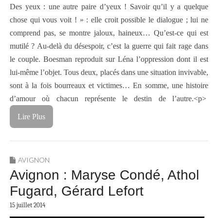
Des yeux : une autre paire d’yeux ! Savoir qu’il y a quelque
chose qui vous voit ! » : elle croit possible le dialogue ; lui ne
comprend pas, se montre jaloux, haineux… Qu’est-ce qui est
mutilé ? Au-delà du désespoir, c’est la guerre qui fait rage dans
le couple. Boesman reproduit sur Léna l’oppression dont il est
lui-même l’objet. Tous deux, placés dans une situation invivable,
sont à la fois bourreaux et victimes… En somme, une histoire
d’amour où chacun représente le destin de l’autre.<p>
Lire Plus
AVIGNON
Avignon : Maryse Condé, Athol
Fugard, Gérard Lefort
15 juillet 2014