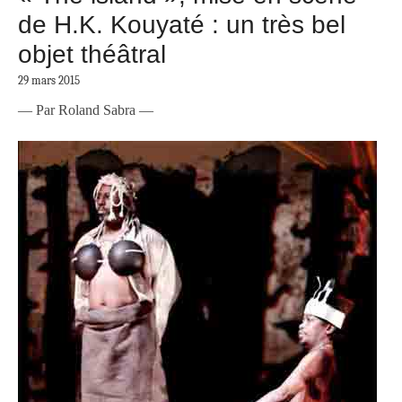
de H.K. Kouyaté : un très bel
objet théâtral
29 mars 2015
— Par Roland Sabra —