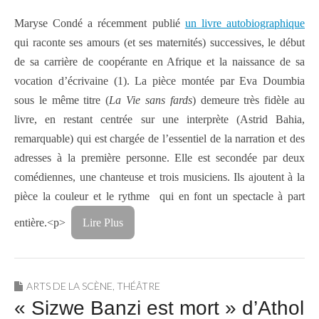
Maryse Condé a récemment publié
un livre autobiographique
qui raconte ses amours (et ses maternités) successives, le début
de sa carrière de coopérante en Afrique et la naissance de sa
vocation d’écrivaine (1). La pièce montée par Eva Doumbia
sous le même titre (
La Vie sans fards
) demeure très fidèle au
livre, en restant centrée sur une interprète (Astrid Bahia,
remarquable) qui est chargée de l’essentiel de la narration et des
adresses à la première personne. Elle est secondée par deux
comédiennes, une chanteuse et trois musiciens. Ils ajoutent à la
pièce la couleur et le rythme qui en font un spectacle à part
entière.<p>
Lire Plus
ARTS DE LA SCÈNE
,
THÉÂTRE
« Sizwe Banzi est mort » d’Athol