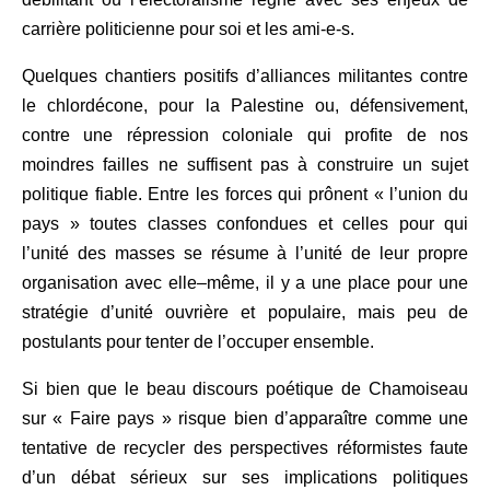
carrière politicienne pour soi et les ami-e-s.
Quelques chantiers positifs d’alliances militantes contre
le chlord
é
cone, pour la Palestine ou, défensivement,
contre une r
é
pression coloniale qui profite de nos
moindres failles ne suffisent pas à construire un sujet
politique fiable. Entre les forces qui prônent
«
l’union du
pays
»
toutes classes confondues et celles pour qui
l’unité des masses se résume à l’unité de leur propre
organisation avec elle
–
même, il y a une place pour une
stratégie d’unité ouvrière et populaire
,
mais peu de
postulants pour tenter de l’occuper ensemble.
Si bien que le beau discours poétique de Chamoiseau
sur
«
Faire pays
»
risque bien d’apparaître comme une
tentative de recycler des perspectives réformistes faute
d’un débat sérieux sur ses implications politiques