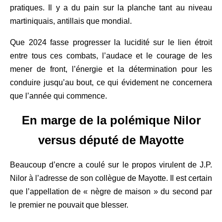
pratiques.
Il y a du pain sur la planche tant au niveau
martiniquais, antillais que mondial.
Que 2024 fasse progresser la lucidité sur le lien étroit
entre tous ces combats, l’audace et le courage de les
mener de front, l’énergie et la détermination pour les
conduire jusqu’au
bout
, ce qui évidement ne concernera
que l’année qui commence.
E
n marge de la polémique Nilor
versus député de Mayotte
Beaucoup d’encre a coulé sur le propos virulent de J.P.
Nilor à l’adresse de son collègue de Mayotte. Il est certain
que l’appel
l
ation de
«
nègre de maison
»
du second par
le premier ne pouvait que blesser.