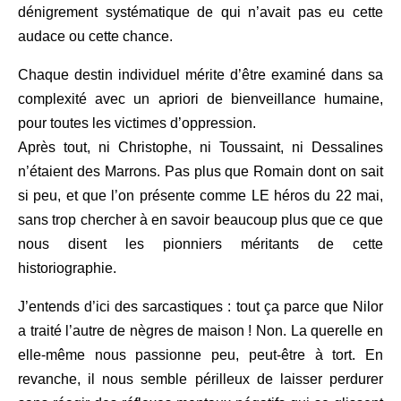
dénigrement systématique de qui n’avait pas eu cette
audace ou cette chance.
Chaque destin individuel mérite d’être examiné dans sa
complexité avec un apriori de bienveillance humaine
,
pour toutes les victimes d’oppression.
Après tout
,
ni Christophe, ni Toussaint, ni Dessalines
n’étaient des Marrons. Pas plus que Romain dont on sait
si peu
,
et que l’on présente comme LE héros du 22 mai
,
sans trop chercher à en savoir beaucoup plus que ce que
nous disent les pionniers méritants de cette
historiographie.
J’entends d’ici des sarcastiques : tout ça parce que Nilor
a traité l’autre de nègres de maison
! Non. La querelle en
elle-même nous passion
n
e peu, peut-être à tort. En
revanche
,
il nous semble périlleux de laisser perdurer