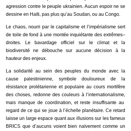
agression contre le peuple ukrainien. Aucun espoir ne se
dessine en Haïti, pas plus qu’au Soudan
,
ou au Congo.
Le chaos, nourri par le capitalisme et l’impérialisme sert
de toile de fond à une montée inquiétante des extrêmes
–
droites. Le bavardage officiel sur le climat et la
biodiversité ne débouche sur aucune décision à la
hauteur des enjeux.
La solidarité au sein des peuples du monde avec la
cause palestinienne, symbole douloureux de la
résistance prolétarienne et populaire au cours mortifère
des choses, redonne des couleurs à l’internationalisme
,
mais manque de coordination
,
et reste insuffisante au
regard de ce qui se joue à l’échelle planétaire. Ce retard
laisse un large espace
quant aux
illusions sur les fameux
BRICS que d’aucuns voient bien naïvement comme un