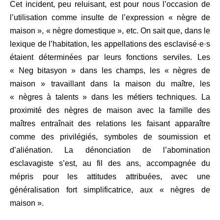
Cet incident
,
peu reluisant
,
est pour nous l’occasion de
l’utilisation comme insulte de l’expression
«
nègre de
maison
»
,
«
nègre domestique
»
, etc. On sait que, dans le
lexique de l’habitation, les appellations des esclavisé
·
e
·
s
étaient déterminées par leurs fonctions serviles. Les
«
Neg bitasyon
»
dans les champs, les
«
nègres de
maison
»
travaillant dans la maison du maître, les
«
nègres à talents
»
dans les métiers techniques
.
La
proximité des nègres de maison avec la famille des
maîtres entraînait des relations les faisant apparaître
comme des privil
é
giés, symboles de soumission et
d’aliénation. La dénonciation de l’abomination
esclavagiste s’est, au fil des ans, accompagné
e
du
mépris pour les attitudes attribuées, avec une
généralisation fort simplificatrice, aux
«
nègres de
maison
»
.