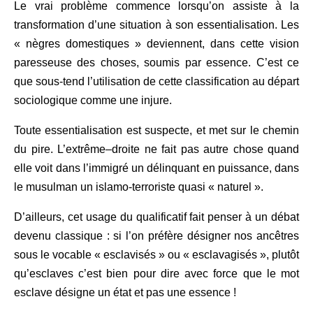
Le vrai problème commence lorsqu
’
on assiste à la
transformation d’une situation à son essentialisation. Les
«
nègres domestiques
»
deviennent, dans cette vision
paresseuse des choses, soumis par essence. C’est ce
que sous-tend l’utilisation de cette classification au départ
sociologique comme une injure.
Toute essentialisation est suspecte
,
et met sur le chemin
du pire. L’extrême
–
droite ne fait pas autre chose quand
elle voit dans l’immigré un délinquant en puissance, dans
le musulman un islam
o-terroriste
quasi
«
naturel
»
.
D’ailleurs
,
cet usage du qualificatif fait penser à un débat
devenu classique : si
l’
on préfère désigner nos ancêtres
sous le vocable
«
esclavisés
»
ou
«
esclavagisés
»,
plutôt
qu’esclaves c’est bien pour dire avec force que le mot
esclave désigne un état et pas une essence !