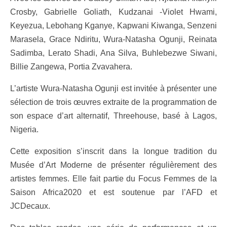
Crosby, Gabrielle Goliath, Kudzanai -Violet Hwami,
Keyezua, Lebohang Kganye, Kapwani Kiwanga, Senzeni
Marasela, Grace Ndiritu, Wura-Natasha Ogunji, Reinata
Sadimba, Lerato Shadi, Ana Silva, Buhlebezwe Siwani,
Billie Zangewa, Portia Zvavahera.
L’artiste Wura-Natasha Ogunji est invitée à présenter une
sélection de trois œuvres extraite de la programmation de
son espace d’art alternatif, Threehouse, basé à Lagos,
Nigeria.
Cette exposition s’inscrit dans la longue tradition du
Musée d’Art Moderne de présenter régulièrement des
artistes femmes. Elle fait partie du Focus Femmes de la
Saison Africa2020 et est soutenue par l’AFD et
JCDecaux.