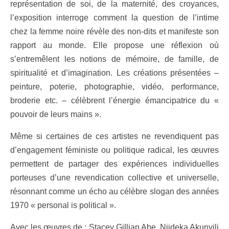
représentation de soi, de la maternité, des croyances,
l’exposition interroge comment la question de l’intime
chez la femme noire révèle des non-dits et manifeste son
rapport au monde. Elle propose une réflexion où
s’entremêlent les notions de mémoire, de famille, de
spiritualité et d’imagination. Les créations présentées –
peinture, poterie, photographie, vidéo, performance,
broderie etc. – célèbrent l’énergie émancipatrice du «
pouvoir de leurs mains ».
Même si certaines de ces artistes ne revendiquent pas
d’engagement féministe ou politique radical, les œuvres
permettent de partager des expériences individuelles
porteuses d’une revendication collective et universelle,
résonnant comme un écho au célèbre slogan des années
1970 « personal is political ».
Avec les œuvres de : Stacey Gillian Abe, Njideka Akunyili