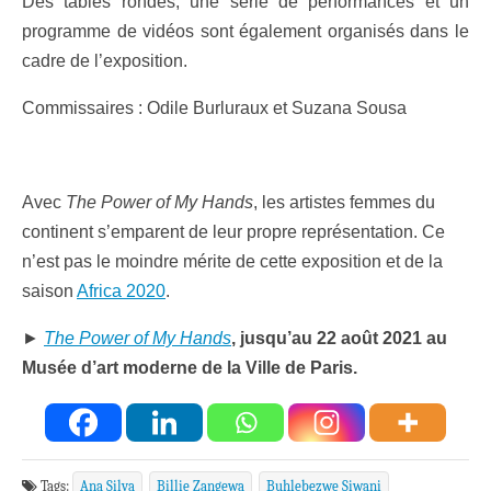
Des tables rondes, une série de performances et un
programme de vidéos sont également organisés dans le
cadre de l’exposition.
Commissaires : Odile Burluraux et Suzana Sousa
Avec
The Power of My Hands
, les artistes femmes du
continent s’emparent de leur propre représentation. Ce
n’est pas le moindre mérite de cette exposition et de la
saison
Africa 2020
.
►
The Power of My Hands
, jusqu’au 22 août 2021 au
Musée d’art moderne de la Ville de Paris.
Tags:
Ana Silva
Billie Zangewa
Buhlebezwe Siwani