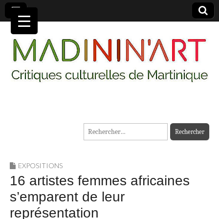
MADININ'ART
Rechercher :
EXPOSITIONS
16 artistes femmes africaines
s’emparent de leur
représentation