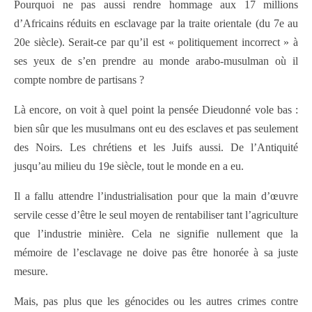
Pourquoi ne pas aussi rendre hommage aux 17 millions
d’Africains réduits en esclavage par la traite orientale (du 7e au
20e siècle). Serait-ce par qu’il est « politiquement incorrect » à
ses yeux de s’en prendre au monde arabo-musulman où il
compte nombre de partisans ?
Là encore, on voit à quel point la pensée Dieudonné vole bas :
bien sûr que les musulmans ont eu des esclaves et pas seulement
des Noirs. Les chrétiens et les Juifs aussi. De l’Antiquité
jusqu’au milieu du 19e siècle, tout le monde en a eu.
Il a fallu attendre l’industrialisation pour que la main d’œuvre
servile cesse d’être le seul moyen de rentabiliser tant l’agriculture
que l’industrie minière. Cela ne signifie nullement que la
mémoire de l’esclavage ne doive pas être honorée à sa juste
mesure.
Mais, pas plus que les génocides ou les autres crimes contre