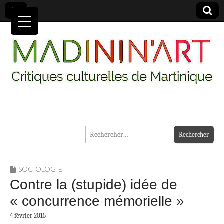
MADININ'ART
Rechercher :
SOCIOLOGIE
Contre la (stupide) idée de
« concurrence mémorielle »
4 février 2015