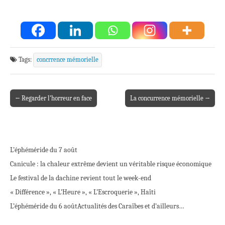
Tags:
concrrence mémorielle
← Regarder l’horreur en face
La concurrence mémorielle →
Post navigation
L’éphéméride du 7 août
Canicule : la chaleur extrême devient un véritable risque économique
Le festival de la dachine revient tout le week-end
« Différence », « L’Heure », « L’Escroquerie », Haïti
L’éphéméride du 6 août
Actualités des Caraïbes et d’ailleurs…