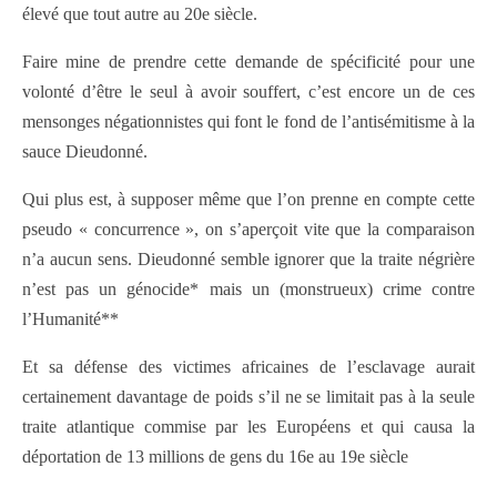
élevé que tout autre au 20e siècle.
Faire mine de prendre cette demande de spécificité pour une
volonté d’être le seul à avoir souffert, c’est encore un de ces
mensonges négationnistes qui font le fond de l’antisémitisme à la
sauce Dieudonné.
Qui plus est, à supposer même que l’on prenne en compte cette
pseudo « concurrence », on s’aperçoit vite que la comparaison
n’a aucun sens. Dieudonné semble ignorer que la traite négrière
n’est pas un génocide* mais un (monstrueux) crime contre
l’Humanité**
Et sa défense des victimes africaines de l’esclavage aurait
certainement davantage de poids s’il ne se limitait pas à la seule
traite atlantique commise par les Européens et qui causa la
déportation de 13 millions de gens du 16e au 19e siècle