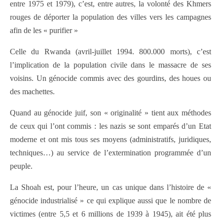
entre 1975 et 1979), c’est, entre autres, la volonté des Khmers
rouges de déporter la population des villes vers les campagnes
afin de les « purifier »
Celle du Rwanda (avril-juillet 1994. 800.000 morts), c’est
l’implication de la population civile dans le massacre de ses
voisins. Un génocide commis avec des gourdins, des houes ou
des machettes.
Quand au génocide juif, son « originalité » tient aux méthodes
de ceux qui l’ont commis : les nazis se sont emparés d’un Etat
moderne et ont mis tous ses moyens (administratifs, juridiques,
techniques…) au service de l’extermination programmée d’un
peuple.
La Shoah est, pour l’heure, un cas unique dans l’histoire de «
génocide industrialisé » ce qui explique aussi que le nombre de
victimes (entre 5,5 et 6 millions de 1939 à 1945), ait été plus