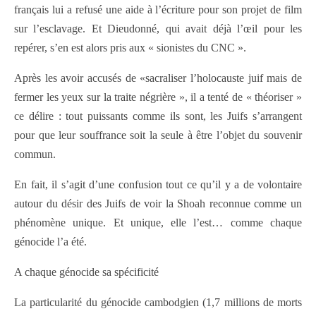
français lui a refusé une aide à l’écriture pour son projet de film
sur l’esclavage. Et Dieudonné, qui avait déjà l’œil pour les
repérer, s’en est alors pris aux « sionistes du CNC ».
Après les avoir accusés de «sacraliser l’holocauste juif mais de
fermer les yeux sur la traite négrière », il a tenté de « théoriser »
ce délire : tout puissants comme ils sont, les Juifs s’arrangent
pour que leur souffrance soit la seule à être l’objet du souvenir
commun.
En fait, il s’agit d’une confusion tout ce qu’il y a de volontaire
autour du désir des Juifs de voir la Shoah reconnue comme un
phénomène unique. Et unique, elle l’est… comme chaque
génocide l’a été.
A chaque génocide sa spécificité
La particularité du génocide cambodgien (1,7 millions de morts