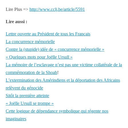
Lire Plus =>
http://www.cclj.be/article/5591
Lire aussi :
Lettre ouverte au Président de tous les Français
La concurrence mémorielle
Contre la (stupide) idée de « concurrence mémorielle »
« Quelques mots pour Joëlle Ursull »
La mémoire de l’esclavage n’est pas une victime collatérale de la
commémoration de la Shoah
!
L’extermination des Amérindiens et la déportation des Africains
relèvent du génocide
Sitôt la première atteinte
« Joëlle Ursull se trompe »
Cette logique de dépendance symbolique qui régente nos
imaginaires