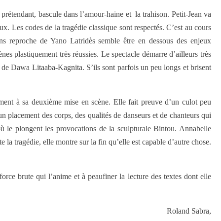
 prétendant, bascule dans l’amour-haine et la trahison. Petit-Jean va
. Les codes de la tragédie classique sont respectés. C’est au cours
 sans reproche de Yano Latridès semble être en dessous des enjeux
ènes plastiquement très réussies. Le spectacle démarre d’ailleurs très
 de Dawa Litaaba-Kagnita. S’ils sont parfois un peu longs et brisent
ement à sa deuxième mise en scène. Elle fait preuve d’un culot peu
un placement des corps, des qualités de danseurs et de chanteurs qui
où le plongent les provocations de la sculpturale Bintou. Annabelle
a tragédie, elle montre sur la fin qu’elle est capable d’autre chose.
orce brute qui l’anime et à peaufiner la lecture des textes dont elle
Roland Sabra,