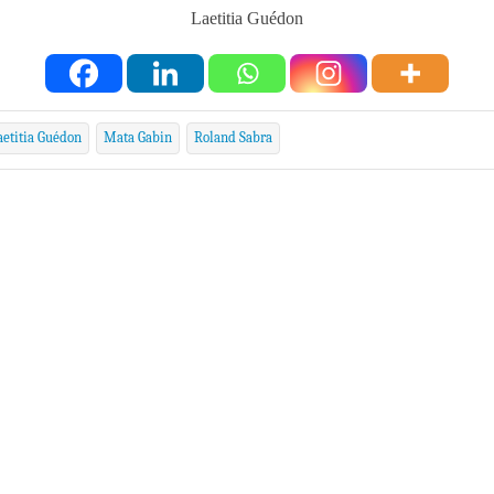
Laetitia Guédon
aetitia Guédon
Mata Gabin
Roland Sabra