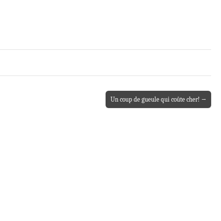
Un coup de gueule qui coûte cher! →