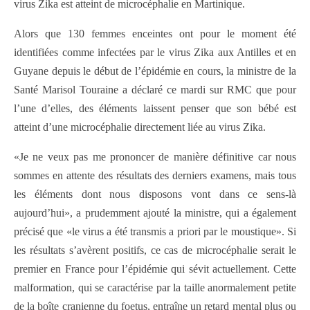
virus Zika est atteint de microcéphalie en Martinique.
Alors que 130 femmes enceintes ont pour le moment été
identifiées comme infectées par le virus Zika aux Antilles et en
Guyane depuis le début de l’épidémie en cours, la ministre de la
Santé Marisol Touraine a déclaré ce mardi sur RMC que pour
l’une d’elles, des éléments laissent penser que son bébé est
atteint d’une microcéphalie directement liée au virus Zika.
«Je ne veux pas me prononcer de manière définitive car nous
sommes en attente des résultats des derniers examens, mais tous
les éléments dont nous disposons vont dans ce sens-là
aujourd’hui», a prudemment ajouté la ministre, qui a également
précisé que «le virus a été transmis a priori par le moustique». Si
les résultats s’avèrent positifs, ce cas de microcéphalie serait le
premier en France pour l’épidémie qui sévit actuellement. Cette
malformation, qui se caractérise par la taille anormalement petite
de la boîte cranienne du foetus, entraîne un retard mental plus ou