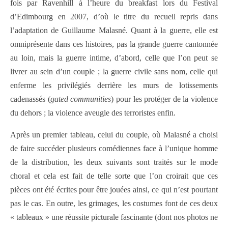
fois par Ravenhill à l’heure du breakfast lors du Festival
d’Edimbourg en 2007, d’où le titre du recueil repris dans
l’adaptation de Guillaume Malasné. Quant à la guerre, elle est
omniprésente dans ces histoires, pas la grande guerre cantonnée
au loin, mais la guerre intime, d’abord, celle que l’on peut se
livrer au sein d’un couple ; la guerre civile sans nom, celle qui
enferme les privilégiés derrière les murs de lotissements
cadenassés (
gated communities
) pour les protéger de la violence
du dehors ; la violence aveugle des terroristes enfin.
Après un premier tableau, celui du couple, où Malasné a choisi
de faire succéder plusieurs comédiennes face à l’unique homme
de la distribution, les deux suivants sont traités sur le mode
choral et cela est fait de telle sorte que l’on croirait que ces
pièces ont été écrites pour être jouées ainsi, ce qui n’est pourtant
pas le cas. En outre, les grimages, les costumes font de ces deux
« tableaux » une réussite picturale fascinante (dont nos photos ne