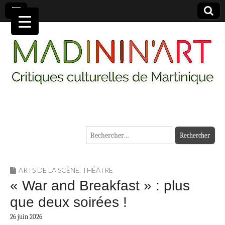
MADININ'ART
Rechercher :
ARTS DE LA SCÈNE
,
THÉÂTRE
« War and Breakfast » : plus
que deux soirées !
26 juin 2026