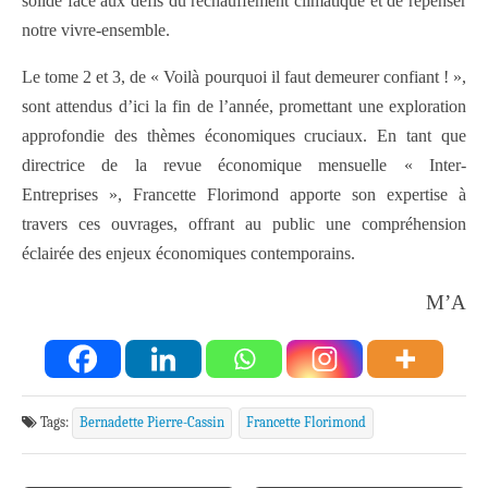
solide face aux défis du réchauffement climatique et de repenser
notre vivre-ensemble.
Le tome 2 et 3, de « Voilà pourquoi il faut demeurer confiant ! »,
sont attendus d’ici la fin de l’année, promettant une exploration
approfondie des thèmes économiques cruciaux. En tant que
directrice de la revue économique mensuelle « Inter-
Entreprises », Francette Florimond apporte son expertise à
travers ces ouvrages, offrant au public une compréhension
éclairée des enjeux économiques contemporains.
M’A
Tags:
Bernadette Pierre-Cassin
Francette Florimond