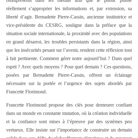
omniprésents dans les médias afin que le public puisse
réellement s’approprier les informations et, par extension, sa
liberté d’agir. Bernadette Pierre-Cassin, ancienne institutrice et
vice-présidente du CESRG, souligne dans la préface que la
situation sociale internationale, la proximité avec des populations
en grand désarroi, les troubles persistants dans la région, ainsi
que les insécurités pesant sur l’avenir, rendent cette réflexion tout
à fait pertinente. Comment gérer notre aujourd’hui ? Dans quel
esprit ? Avec quels moyens ? Pour quel demain ? Ces questions,
posées par Bernadette Pierre-Cassin, offrent un éclairage
nécessaire sur la portée et l’urgence des sujets abordés par
Francette Florimond.
Francette Florimond propose des clés pour demeurer confiant
dans un monde en constante mutation, où la création individuelle
et la confiance sont mises à l’épreuve par des systèmes peu
vertueux. Elle insiste sur l’importance de construire un demain