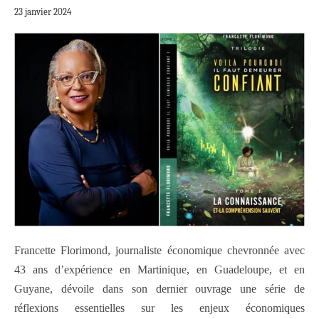
23 janvier 2024
Francette Florimond, journaliste économique chevronnée avec
43 ans d’expérience en Martinique, en Guadeloupe, et en
Guyane, dévoile dans son dernier ouvrage une série de
réflexions essentielles sur les enjeux économiques