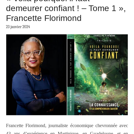
demeurer confiant ! – Tome 1 »,
Francette Florimond
23 janvier 2024
Francette Florimond, journaliste économique chevronnée avec
43 ans d’expérience en Martinique, en Guadeloupe, et en