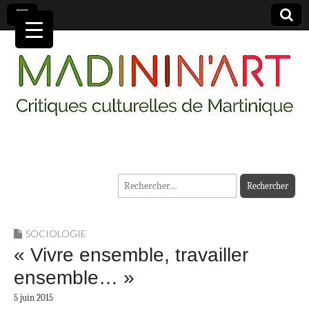
MADININ'ART
Rechercher :
SOCIOLOGIE
« Vivre ensemble, travailler
ensemble… »
5 juin 2015