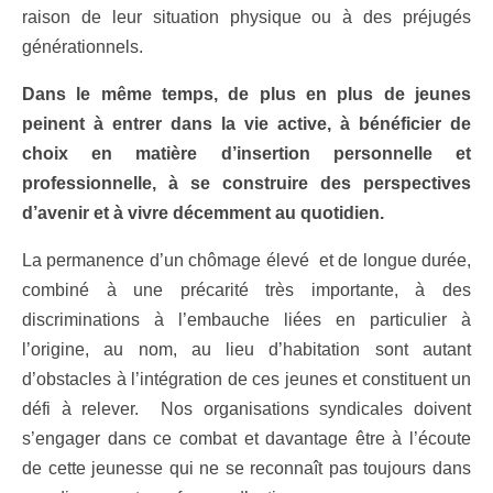
raison de leur situation physique ou à des préjugés
générationnels.
Dans le même temps, de plus en plus de jeunes
peinent à entrer dans la vie active, à bénéficier de
choix en matière d’insertion personnelle et
professionnelle, à se construire des perspectives
d’avenir et à vivre décemment au quotidien.
La permanence d’un chômage élevé et de longue durée,
combiné à une précarité très importante, à des
discriminations à l’embauche liées en particulier à
l’origine, au nom, au lieu d’habitation sont autant
d’obstacles à l’intégration de ces jeunes et constituent un
défi à relever. Nos organisations syndicales doivent
s’engager dans ce combat et davantage être à l’écoute
de cette jeunesse qui ne se reconnaît pas toujours dans