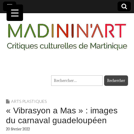
MADININ'ART
Rechercher :
ARTS PLASTIQUES
« Vibrasyon a Mas » : images
du carnaval guadeloupéen
20 février 2022