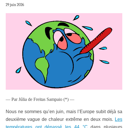
29 juin 2026
— Par Júlia de Freitas Sampaio (*) —
Nous ne sommes qu’en juin, mais l’Europe subit déjà sa
deuxième vague de chaleur extrême en deux mois.
Les
températures ont dépassé les 44 °C
dans plusieurs