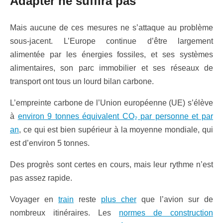
Adapter ne suffira pas
Mais aucune de ces mesures ne s’attaque au problème
sous-jacent. L’Europe continue d’être largement
alimentée par les énergies fossiles, et ses systèmes
alimentaires, son parc immobilier et ses réseaux de
transport ont tous un lourd bilan carbone.
L’empreinte carbone de l’Union européenne (UE) s’élève
à
environ 9 tonnes équivalent CO₂ par personne et par
an
, ce qui est bien supérieur à la moyenne mondiale, qui
est d’environ 5 tonnes.
Des progrès sont certes en cours, mais leur rythme n’est
pas assez rapide.
Voyager en
train
reste
plus cher
que l’avion sur de
nombreux itinéraires. Les
normes de construction