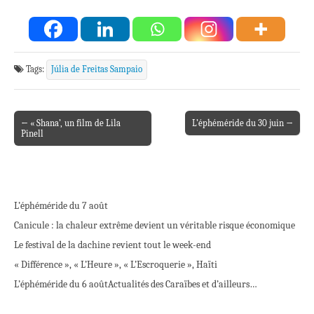
Tags:
Júlia de Freitas Sampaio
← « Shana’, un film de Lila
L’éphéméride du 30 juin →
Post navigation
Pinell
L’éphéméride du 7 août
Canicule : la chaleur extrême devient un véritable risque économique
Le festival de la dachine revient tout le week-end
« Différence », « L’Heure », « L’Escroquerie », Haïti
L’éphéméride du 6 août
Actualités des Caraïbes et d’ailleurs…