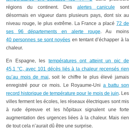
régions du continent. Des
alertes canicule
sont
désormais en vigueur dans plusieurs pays, dont six au
niveau rouge, le plus extrême. La France a placé
72 de
ses 96 départements en alerte rouge
. Au moins
40 personnes se sont noyées
en tentant d’échapper à la
chaleur.
En Espagne, les
températures ont atteint un pic de
45,1 °C, avec 101 décès liés à la chaleur recensés rien
qu’au mois de mai
, soit le chiffre le plus élevé jamais
enregistré pour ce mois. Le Royaume-Uni
a battu son
record historique de température pour le mois de juin
. Les
villes ferment les écoles, les réseaux électriques sont mis
à rude épreuve et les hôpitaux signalent une forte
augmentation des urgences liées à la chaleur. Mais rien
de tout cela n’aurait dû être une surprise.