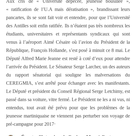
Aux cris de « Université dépecée, jeunesse bousillée »,
« ratification de l’U.A mais dératisation », brandissant leurs
pancartes, ils se sont fait voir et entendre, pour que l’Université
des Antilles soit enfin ratifiée. Ils n’étaient pas très nombreux les
étudiants, universitaires et représentants syndicaux qui sont
venus à l’aéroport Aimé Césaire où l’avion du Président de la
République, François Hollande, s’est posé à minuit ce 8 mai. Le
Député Alfred Marie Jeanne est resté à coté d’eux pour attendre
l’arrivée du Président. Le Sénateur Serge Larcher, un des auteurs
du rapport sénatorial qui souligne les malversations du
CEREGMIA, s’est arrêté pour échanger avec les manifestants.
Le Député et président du Conseil Régional Serge Letchimy, est
passé dans sa voiture, vitre fermé. Le Président ne les a ni vus, ni
entendus, tout avait été prévu pour que les problèmes de la
jeunesse martiniquaise ne viennent pas perturber son voyage de
pré-campagne pour 2017⋅