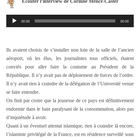
Écouter l’interview de Corinne Mencé-Caster
Lecteur
00:00
00:00
audio
Ils avaient choisis de s’installer non loin de la salle de l’ancien
aéroport, où les élus, les journalistes tous officiels, étaient
conviés pour aller faire la coutume au Président de la
République. Il n’y avait pas de déploiement de forces de l’ordre.
Il n’y avait rien à craindre de la délégation de l’Université venue
se faire entendre.
On finit par croire que la jeunesse de ce pays est définitivement
endormie dans le bain paralysant de la consommation, alors pas
d’inquiétude à avoir.
Quant à un éventuel attentat islamique, rien à craindre là encore,
l’islamiste privilégié de la France, est en résidence surveillé sous