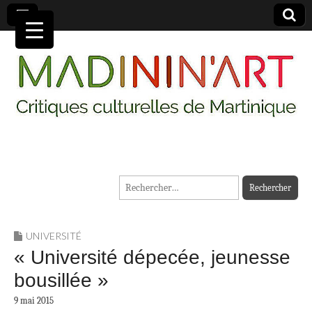
MADININ'ART
Rechercher :
UNIVERSITÉ
« Université dépecée, jeunesse
bousillée »
9 mai 2015