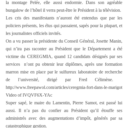
la montage Pelée, elle aussi endormie. Dans son agréable
bungalow de l’hôtel il verra peut-être le Président à la télévision.
Les cris des manifestants n’auront été entendus que par les
policiers présents, les élus qui passaient, sapés pour la plupart, et
les journalistes officiels invités.
On a vu passer la présidente du Conseil Général, Josette Manin,
qui n’ira pas raconter au Président que le Département a été
victime du CEREGMIA, quand 12 candidats désignés par ses
services n’ont pu obtenir leur diplômes, après une formation
marron mise en place par le sulfureux laboratoire de recherche
de l’université, dirigé par Fred Célimène.
http://www.freepawol.com/articles/ceregmia-fort-dans-le-marigot
Video of IVQVF6X-YAc
Super sapé, le maire du Lamentin, Pierre Samot, est passé lui
aussi. Il n’a pas du confier au Président qu’il étouffe ses
administrés avec des augmentations d’impôt, générés par sa
catastrophique gestion.