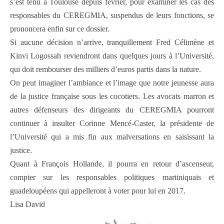
s’est tenu à Toulouse depuis février, pour examiner les cas des
responsables du CEREGMIA, suspendus de leurs fonctions, se
prononcera enfin sur ce dossier.
Si aucune décision n’arrive, tranquillement Fred Célimène et
Kinvi Logossah reviendront dans quelques jours à l’Université,
qui doit rembourser des milliers d’euros partis dans la nature.
On peut imaginer l’ambiance et l’image que notre jeunesse aura
de la justice française sous les cocotiers. Les avocats marron et
autres défenseurs des dirigeants du CEREGMIA pourront
continuer à insulter Corinne Mencé-Caster, la présidente de
l’Université qui a mis fin aux malversations en saisissant la
justice.
Quant à François Hollande, il pourra en retour d’ascenseur,
compter sur les responsables politiques martiniquais et
guadeloupéens qui appelleront à voter pour lui en 2017.
Lisa David