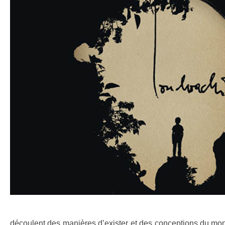
découlent des manières d’exister et des conceptions du m