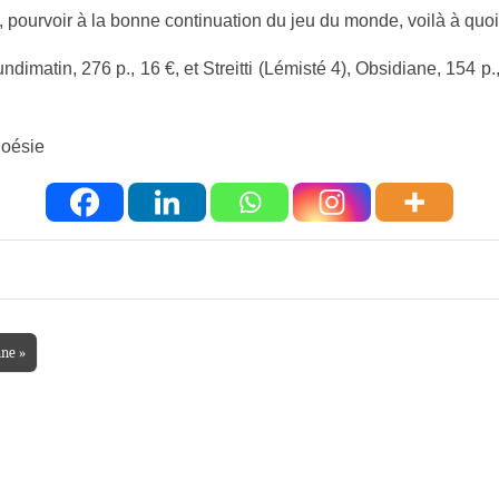
t, pourvoir à la bonne continuation du jeu du monde, voilà à quo
matin, 276 p., 16 €, et Streitti (Lémisté 4), Obsidiane, 154 p., 
Poésie
nne »