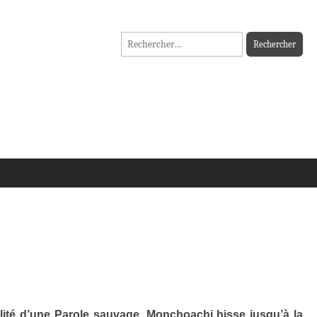
Rechercher :
alité d’une Parole sauvage, Monchoachi hisse jusqu’à la